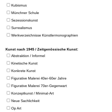
Kubismus
Münchner Schule
Sezessionskunst
Surrealismus
Werkverzeichnisse Künstlermonographien
Kunst nach 1945 / Zeitgenössische Kunst:
Abstraktion / Informel
Kinetische Kunst
Konkrete Kunst
Figurative Malerei 40er-60er Jahre
Figurative Malerei 70er-Gegenwart
Konzeptkunst / Minimal-Art
Neue Sachlichkeit
Op Art