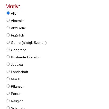
Motiv:
Alle
Abstrakt
Akt/Erotik
Figürlich
Genre (alltägl. Szenen)
Geografie
Illustrierte Literatur
Judaica
Landschaft
Musik
Pflanzen
Porträt
Religion
Schifffahrt