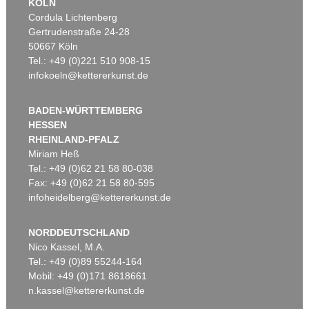
KÖLN
Cordula Lichtenberg
Gertrudenstraße 24-28
50667 Köln
Tel.: +49 (0)221 510 908-15
infokoeln@kettererkunst.de
BADEN-WÜRTTEMBERG
HESSEN
RHEINLAND-PFALZ
Miriam Heß
Tel.: +49 (0)62 21 58 80-038
Fax: +49 (0)62 21 58 80-595
infoheidelberg@kettererkunst.de
NORDDEUTSCHLAND
Nico Kassel, M.A.
Tel.: +49 (0)89 55244-164
Mobil: +49 (0)171 8618661
n.kassel@kettererkunst.de