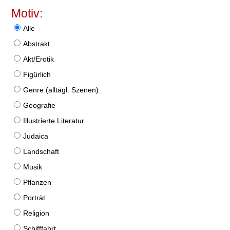
Motiv:
Alle
Abstrakt
Akt/Erotik
Figürlich
Genre (alltägl. Szenen)
Geografie
Illustrierte Literatur
Judaica
Landschaft
Musik
Pflanzen
Porträt
Religion
Schifffahrt