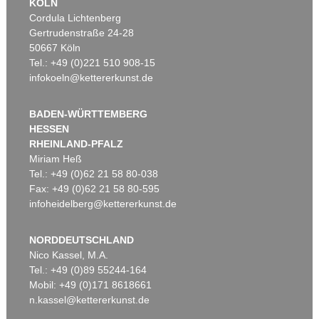
KÖLN
Cordula Lichtenberg
Gertrudenstraße 24-28
50667 Köln
Tel.: +49 (0)221 510 908-15
infokoeln@kettererkunst.de
BADEN-WÜRTTEMBERG
HESSEN
RHEINLAND-PFALZ
Miriam Heß
Tel.: +49 (0)62 21 58 80-038
Fax: +49 (0)62 21 58 80-595
infoheidelberg@kettererkunst.de
NORDDEUTSCHLAND
Nico Kassel, M.A.
Tel.: +49 (0)89 55244-164
Mobil: +49 (0)171 8618661
n.kassel@kettererkunst.de