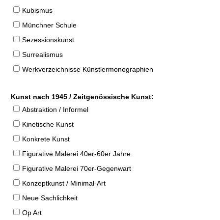
Kubismus
Münchner Schule
Sezessionskunst
Surrealismus
Werkverzeichnisse Künstlermonographien
Kunst nach 1945 / Zeitgenössische Kunst:
Abstraktion / Informel
Kinetische Kunst
Konkrete Kunst
Figurative Malerei 40er-60er Jahre
Figurative Malerei 70er-Gegenwart
Konzeptkunst / Minimal-Art
Neue Sachlichkeit
Op Art