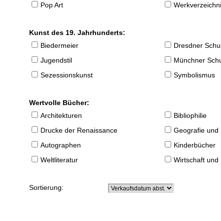
Pop Art
Werkverzeichnis
Kunst des 19. Jahrhunderts:
Biedermeier
Dresdner Schu
Jugendstil
Münchner Sch
Sezessionskunst
Symbolismus
Wertvolle Bücher:
Architekturen
Bibliophilie
Drucke der Renaissance
Geografie und
Autographen
Kinderbücher
Weltliteratur
Wirtschaft und
Sortierung: