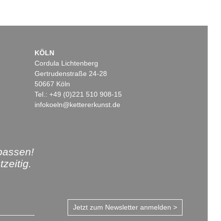
KÖLN
Cordula Lichtenberg
Gertrudenstraße 24-28
50667 Köln
Tel.: +49 (0)221 510 908-15
infokoeln@kettererkunst.de
passen!
zeitig.
Jetzt zum Newsletter anmelden >