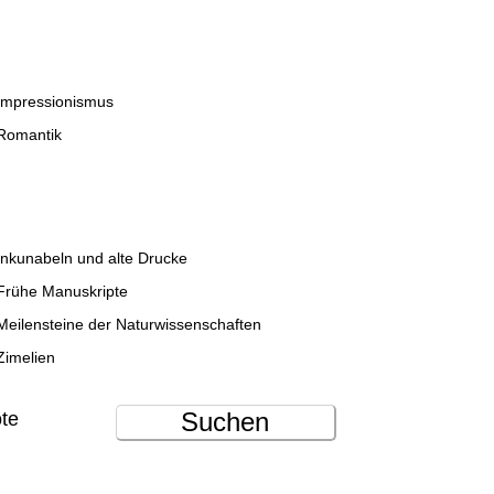
Impressionismus
Romantik
Inkunabeln und alte Drucke
Frühe Manuskripte
Meilensteine der Naturwissenschaften
Zimelien
Suchen
ote