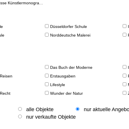
se Künstlermonographien
le
Düsseldorfer Schule
ule
Norddeutsche Malerei
Das Buch der Moderne
 Reisen
Erstausgaben
Lifestyle
 Recht
Wunder der Natur
alle Objekte
nur aktuelle Angeb
nur verkaufte Objekte