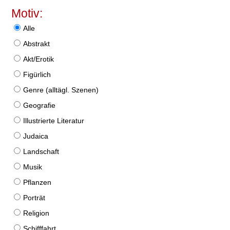
Motiv:
Alle
Abstrakt
Akt/Erotik
Figürlich
Genre (alltägl. Szenen)
Geografie
Illustrierte Literatur
Judaica
Landschaft
Musik
Pflanzen
Porträt
Religion
Schifffahrt