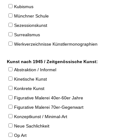
Kubismus
Münchner Schule
Sezessionskunst
Surrealismus
Werkverzeichnisse Künstlermonographien
Kunst nach 1945 / Zeitgenössische Kunst:
Abstraktion / Informel
Kinetische Kunst
Konkrete Kunst
Figurative Malerei 40er-60er Jahre
Figurative Malerei 70er-Gegenwart
Konzeptkunst / Minimal-Art
Neue Sachlichkeit
Op Art