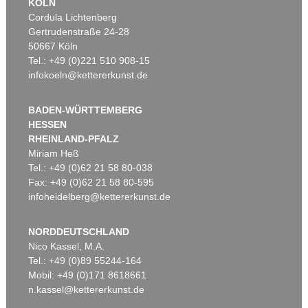
KÖLN
Cordula Lichtenberg
Gertrudenstraße 24-28
50667 Köln
Tel.: +49 (0)221 510 908-15
infokoeln@kettererkunst.de
BADEN-WÜRTTEMBERG
HESSEN
RHEINLAND-PFALZ
Miriam Heß
Tel.: +49 (0)62 21 58 80-038
Fax: +49 (0)62 21 58 80-595
infoheidelberg@kettererkunst.de
NORDDEUTSCHLAND
Nico Kassel, M.A.
Tel.: +49 (0)89 55244-164
Mobil: +49 (0)171 8618661
n.kassel@kettererkunst.de