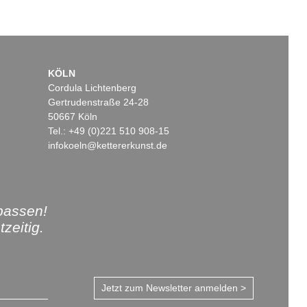
KÖLN
Cordula Lichtenberg
Gertrudenstraße 24-28
50667 Köln
Tel.: +49 (0)221 510 908-15
infokoeln@kettererkunst.de
passen!
zeitig.
Jetzt zum Newsletter anmelden >