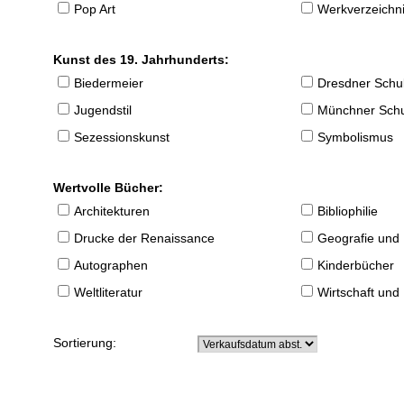
Pop Art
Werkverzeichnis
Kunst des 19. Jahrhunderts:
Biedermeier
Dresdner Schu
Jugendstil
Münchner Sch
Sezessionskunst
Symbolismus
Wertvolle Bücher:
Architekturen
Bibliophilie
Drucke der Renaissance
Geografie und
Autographen
Kinderbücher
Weltliteratur
Wirtschaft und
Sortierung: