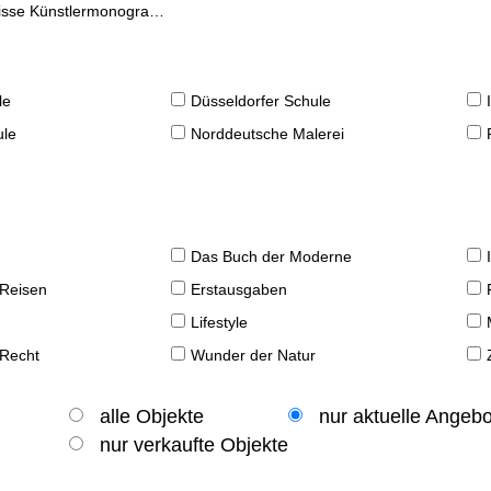
se Künstlermonographien
le
Düsseldorfer Schule
ule
Norddeutsche Malerei
Das Buch der Moderne
 Reisen
Erstausgaben
Lifestyle
 Recht
Wunder der Natur
alle Objekte
nur aktuelle Angeb
nur verkaufte Objekte