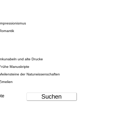
Impressionismus
Romantik
Inkunabeln und alte Drucke
Frühe Manuskripte
Meilensteine der Naturwissenschaften
Zimelien
Suchen
ote