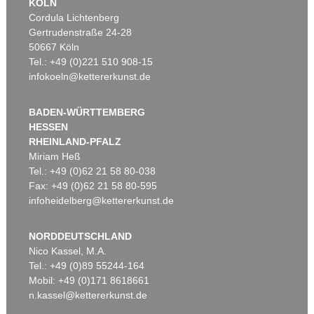
KÖLN
Cordula Lichtenberg
Gertrudenstraße 24-28
50667 Köln
Tel.: +49 (0)221 510 908-15
infokoeln@kettererkunst.de
BADEN-WÜRTTEMBERG
HESSEN
RHEINLAND-PFALZ
Miriam Heß
Tel.: +49 (0)62 21 58 80-038
Fax: +49 (0)62 21 58 80-595
infoheidelberg@kettererkunst.de
NORDDEUTSCHLAND
Nico Kassel, M.A.
Tel.: +49 (0)89 55244-164
Mobil: +49 (0)171 8618661
n.kassel@kettererkunst.de