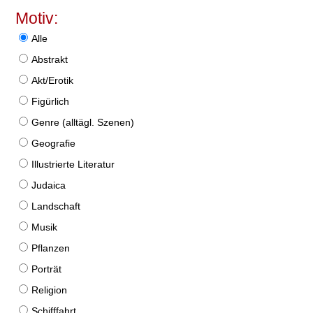
Motiv:
Alle
Abstrakt
Akt/Erotik
Figürlich
Genre (alltägl. Szenen)
Geografie
Illustrierte Literatur
Judaica
Landschaft
Musik
Pflanzen
Porträt
Religion
Schifffahrt