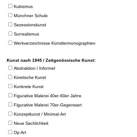
Kubismus
Münchner Schule
Sezessionskunst
Surrealismus
Werkverzeichnisse Künstlermonographien
Kunst nach 1945 / Zeitgenössische Kunst:
Abstraktion / Informel
Kinetische Kunst
Konkrete Kunst
Figurative Malerei 40er-60er Jahre
Figurative Malerei 70er-Gegenwart
Konzeptkunst / Minimal-Art
Neue Sachlichkeit
Op Art