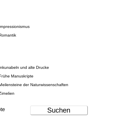
Impressionismus
Romantik
Inkunabeln und alte Drucke
Frühe Manuskripte
Meilensteine der Naturwissenschaften
Zimelien
Suchen
ote