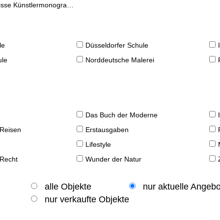
se Künstlermonographien
le
Düsseldorfer Schule
ule
Norddeutsche Malerei
Das Buch der Moderne
 Reisen
Erstausgaben
Lifestyle
 Recht
Wunder der Natur
alle Objekte
nur aktuelle Angeb
nur verkaufte Objekte