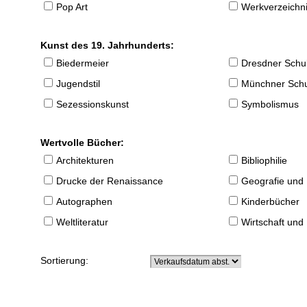
Pop Art
Werkverzeichnis
Kunst des 19. Jahrhunderts:
Biedermeier
Dresdner Schu
Jugendstil
Münchner Sch
Sezessionskunst
Symbolismus
Wertvolle Bücher:
Architekturen
Bibliophilie
Drucke der Renaissance
Geografie und
Autographen
Kinderbücher
Weltliteratur
Wirtschaft und
Sortierung: