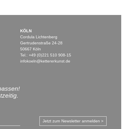
KÖLN
Cordula Lichtenberg
Gertrudenstraße 24-28
50667 Köln
Tel.: +49 (0)221 510 908-15
infokoeln@kettererkunst.de
passen!
zeitig.
Jetzt zum Newsletter anmelden >