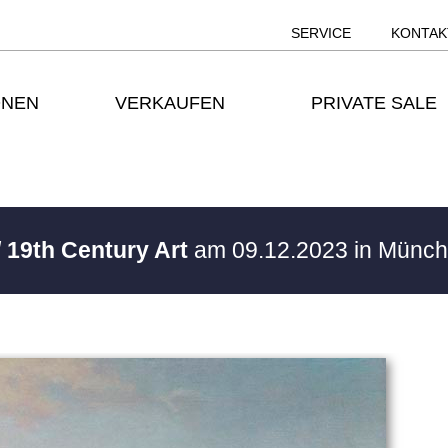
SERVICE
KONTAK
ONEN
VERKAUFEN
PRIVATE SALE
/ 19th Century Art
am 09.12.2023 in Münc