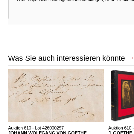
Was Sie auch interessieren könnte
+
Auktion 610 - Lot 426000297
Auktion 610 
JOHANN WOLFGANG VON GOETHE
J. GOETHE