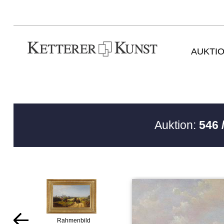
AUKTI
Auktion:
546 
Rahmenbild