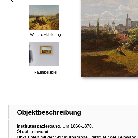
Weitere Abbildung
Raumbeispiel
Objektbeschreibung
Institutsspaziergang
. Um 1866-1870.
Öl auf Leinwand.
Links unten mit der Signaturparaphe. Verso auf der Leinwand m