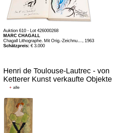
Auktion 610 - Lot 426000268
MARC CHAGALL
Chagall Lithographe. Mit Orig.-Zeichnung von Chagall
, 1963
Schätzpreis:
€ 3.000
Henri de Toulouse-Lautrec - von
Ketterer Kunst verkaufte Objekte
+
alle