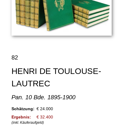
82
HENRI DE TOULOUSE-
LAUTREC
Pan. 10 Bde. 1895-1900
Schätzung:
€ 24.000
Ergebnis:
€ 32.400
(inkl. Käuferaufgeld)