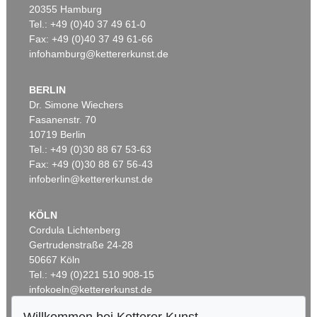
20355 Hamburg
Tel.: +49 (0)40 37 49 61-0
Fax: +49 (0)40 37 49 61-66
infohamburg@kettererkunst.de
BERLIN
Dr. Simone Wiechers
Fasanenstr. 70
Auktion 345 - Lot 119
10719 Berlin
H. TOULOUSE-LAUTREC
Au Moulin Rouge, la Goulue et sa sœur
, 1892
Tel.: +49 (0)30 88 67 53-63
Ergebnis:
€ 42.000
Fax: +49 (0)30 88 67 56-43
infoberlin@kettererkunst.de
KÖLN
Cordula Lichtenberg
Gertrudenstraße 24-28
50667 Köln
Tel.: +49 (0)221 510 908-15
infokoeln@kettererkunst.de