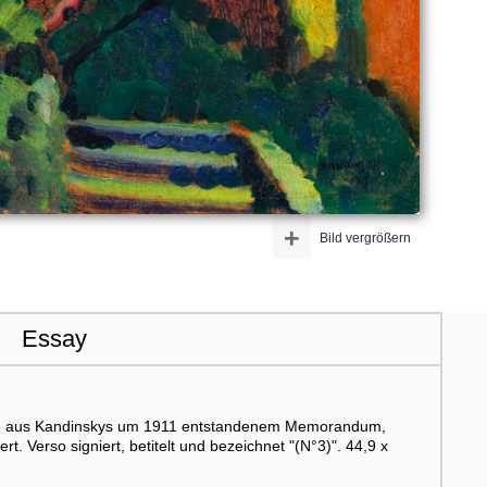
+
Bild vergrößern
Essay
tudie aus Kandinskys um 1911 entstandenem Memorandum,
t. Verso signiert, betitelt und bezeichnet "(N°3)". 44,9 x