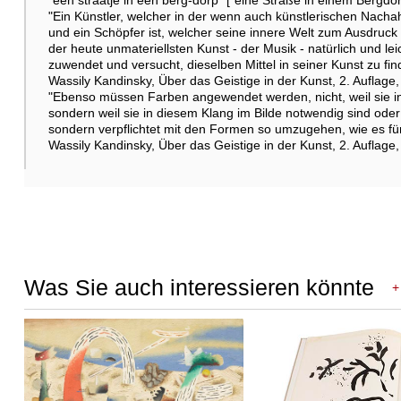
Weitere Abbildung
"Ein Künstler, welcher in der wenn auch künstlerischen Nacha
und ein Schöpfer ist, welcher seine innere Welt zum Ausdruck b
der heute unmateriellsten Kunst - der Musik - natürlich und leic
zuwendet und versucht, dieselben Mittel in seiner Kunst zu fin
Wassily Kandinsky, Über das Geistige in der Kunst, 2. Auflage
Weitere Abbildung
"Ebenso müssen Farben angewendet werden, nicht, weil sie in 
sondern weil sie in diesem Klang im Bilde notwendig sind oder n
sondern verpflichtet mit den Formen so umzugehen, wie es für
Wassily Kandinsky, Über das Geistige in der Kunst, 2. Auflage
Weitere Abbildung
Was Sie auch interessieren könnte
+