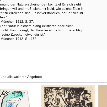
hmung der Naturerscheinungen kein Ziel für sich sieht
ringen will und muß, sieht mit Neid, wie solche Ziele in
ht zu erreichen sind. Es ist verständlich, daß er sich ihr
den."
, München 1912, S. 37.
der Natur in diesem Klang existieren oder nicht,
icht. Kurz gesagt, der Künstler ist nicht nur berechtigt,
 seine Zwecke notwendig ist."
, München 1912, S. 115f.
und alle weiteren Angebote