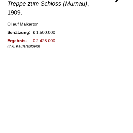
Treppe zum Schloss (Murnau)
,
1909.
Öl auf Malkarton
Schätzung:
€ 1.500.000
Ergebnis:
€ 2.425.000
(inkl. Käuferaufgeld)