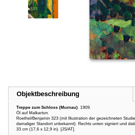
Weitere Abbildung
Weitere Abbildung
Objektbeschreibung
Weitere Abbildung
Treppe zum Schloss (Murnau)
. 1909.
Öl auf Malkarton.
Roethel/Benjamin 323 (mit Illustration der gezeichneten S
damaliger Standort unbekannt). Rechts unten signiert und datier
33 cm (17,6 x 12,9 in). [JS/AT].