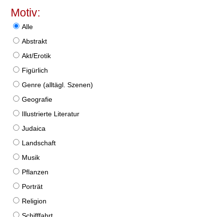
Motiv:
Alle
Abstrakt
Akt/Erotik
Figürlich
Genre (alltägl. Szenen)
Geografie
Illustrierte Literatur
Judaica
Landschaft
Musik
Pflanzen
Porträt
Religion
Schifffahrt