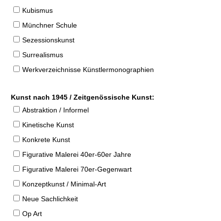
Kubismus
Münchner Schule
Sezessionskunst
Surrealismus
Werkverzeichnisse Künstlermonographien
Kunst nach 1945 / Zeitgenössische Kunst:
Abstraktion / Informel
Kinetische Kunst
Konkrete Kunst
Figurative Malerei 40er-60er Jahre
Figurative Malerei 70er-Gegenwart
Konzeptkunst / Minimal-Art
Neue Sachlichkeit
Op Art