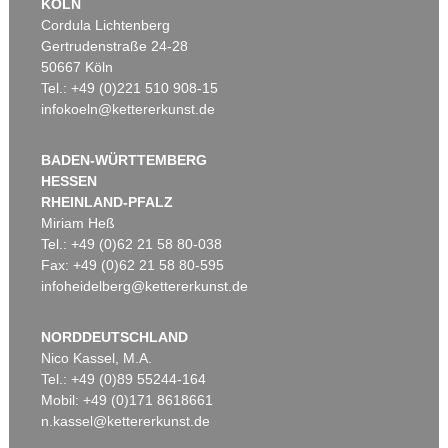
KÖLN
Cordula Lichtenberg
Gertrudenstraße 24-28
50667 Köln
Tel.: +49 (0)221 510 908-15
infokoeln@kettererkunst.de
BADEN-WÜRTTEMBERG
HESSEN
RHEINLAND-PFALZ
Miriam Heß
Tel.: +49 (0)62 21 58 80-038
Fax: +49 (0)62 21 58 80-595
infoheidelberg@kettererkunst.de
NORDDEUTSCHLAND
Nico Kassel, M.A.
Tel.: +49 (0)89 55244-164
Mobil: +49 (0)171 8618661
n.kassel@kettererkunst.de