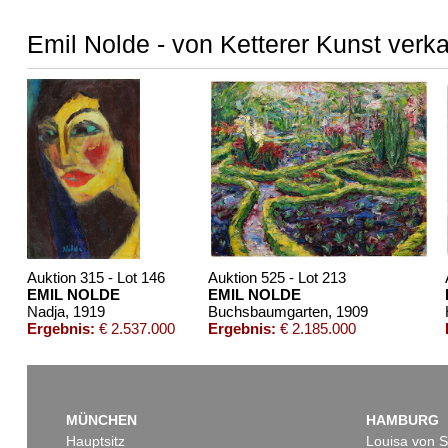
Emil Nolde - von Ketterer Kunst verk
Auktion 315 - Lot 146
Auktion 525 - Lot 213
EMIL NOLDE
EMIL NOLDE
Nadja
, 1919
Buchsbaumgarten
, 1909
Ergebnis:
€ 2.537.000
Ergebnis:
€ 2.185.000
MÜNCHEN
HAMBURG
Hauptsitz
Louisa von S