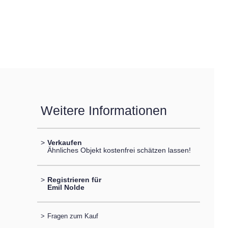
Weitere Informationen
>
Verkaufen
Ähnliches Objekt kostenfrei schätzen lassen!
>
Registrieren für
Emil Nolde
>
Fragen zum Kauf