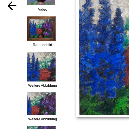
Video
Rahmenbild
Weitere Abbildung
Weitere Abbildung