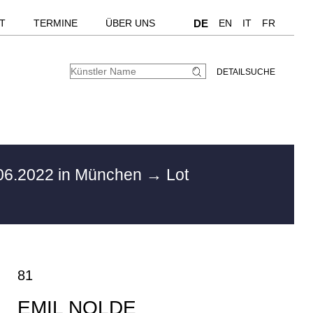
T
TERMINE
ÜBER UNS
DE
EN
IT
FR
DETAILSUCHE
06.2022 in München
→ Lot
81
EMIL NOLDE