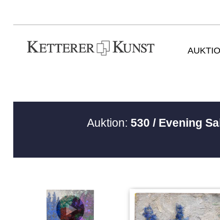
AUKTI
Auktion:
530 / Evening S