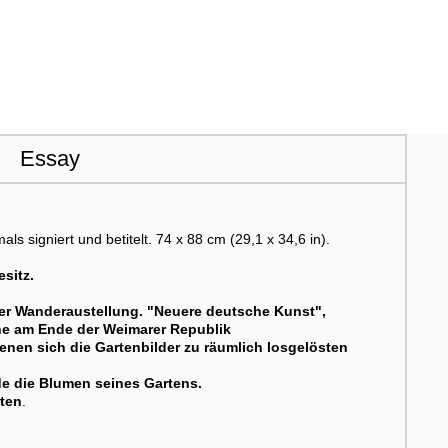
Essay
 signiert und betitelt. 74 x 88 cm (29,1 x 34,6 in).
sitz.
 der Wanderaustellung. "Neuere deutsche Kunst",
ne am Ende der Weimarer Republik
enen sich die Gartenbilder zu räumlich losgelösten
lde die Blumen seines Gartens.
oten
.