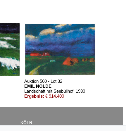
Auktion 560 - Lot 32
EMIL NOLDE
Landschaft mit Seebüllhof
, 1930
Ergebnis:
€ 914.400
KÖLN
Cordula Lichtenberg