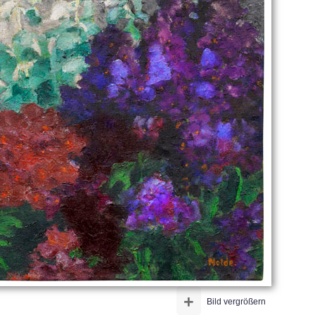
+
Bild vergrößern