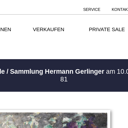
SERVICE
KONTAK
ONEN
VERKAUFEN
PRIVATE SALE
ale / Sammlung Hermann Gerlinger
am 10.
81