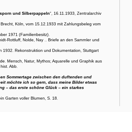
rsporn und Silberpappeln
“, 16.11.1933, Zentralarchiv
 Brecht, Köln, vom 15.12.1933 mit Zahlungsbeleg vom
ber 1971 (Familienbesitz).
midt-Rottluff, Nolde, Nay .. Briefe an den Sammler und
 1932. Rekonstruktion und Dokumentation, Stuttgart
de. Mensch, Natur, Mythos; Aquarelle und Graphik aus
hist. Abb.
ichen Sommertage zwischen den duftenden und
it möchte ich so gern, dass meine Bilder etwas
ng – das erste schöne Glück – ein starkes
in Garten voller Blumen, S. 18.