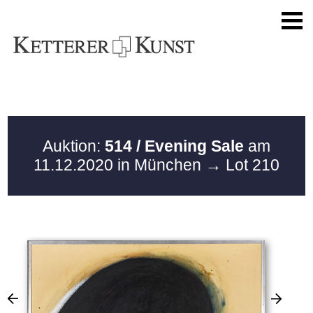
Auktion:
514 / Evening Sale
am
11.12.2020 in München
→ Lot 210