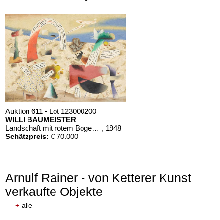
Auktion 611 - Lot 123000200
WILLI BAUMEISTER
Landschaft mit rotem Bogen (Sommerfest)
, 1948
Schätzpreis:
€ 70.000
Arnulf Rainer - von Ketterer Kunst
verkaufte Objekte
+
alle