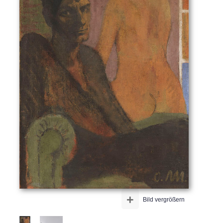
+
Bild vergrößern