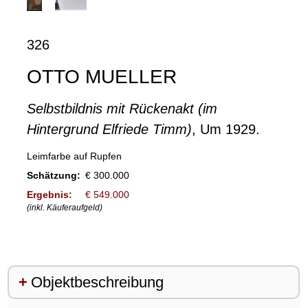
326
OTTO MUELLER
Selbstbildnis mit Rückenakt (im
Hintergrund Elfriede Timm)
, Um 1929.
Leimfarbe auf Rupfen
Schätzung:
€ 300.000
Ergebnis:
€ 549.000
(inkl. Käuferaufgeld)
Objektbeschreibung