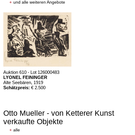
+
und alle weiteren Angebote
Auktion 610 - Lot 126000483
LYONEL FEININGER
Alte Seebären
, 1919
Schätzpreis:
€ 2.500
Otto Mueller - von Ketterer Kunst
verkaufte Objekte
+
alle