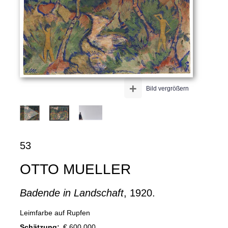
+
Bild vergrößern
53
OTTO MUELLER
Badende in Landschaft
, 1920.
Leimfarbe auf Rupfen
Schätzung:
€ 600.000