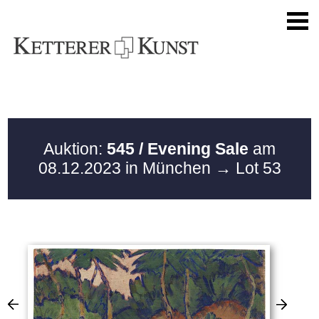
Auktion:
545 / Evening Sale
am
08.12.2023 in München
→ Lot 53