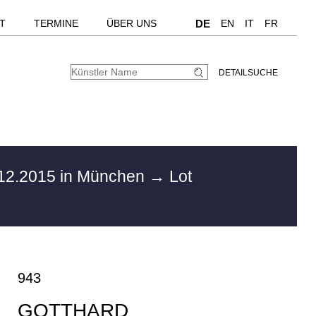
T
TERMINE
ÜBER UNS
DE
EN
IT
FR
DETAILSUCHE
12.2015 in München
→ Lot
943
GOTTHARD