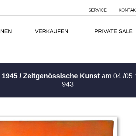
SERVICE
KONTAK
ONEN
VERKAUFEN
PRIVATE SALE
 1945 / Zeitgenössische Kunst
am 04./05.
943