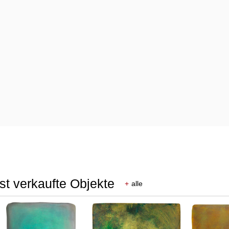
st verkaufte Objekte
+
alle