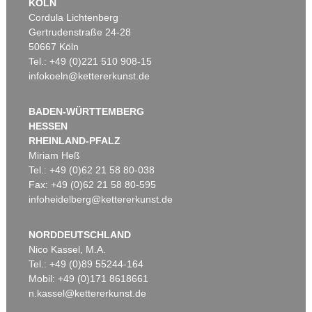
KÖLN
Cordula Lichtenberg
Gertrudenstraße 24-28
50667 Köln
Tel.: +49 (0)221 510 908-15
infokoeln@kettererkunst.de
BADEN-WÜRTTEMBERG
HESSEN
RHEINLAND-PFALZ
Miriam Heß
Tel.: +49 (0)62 21 58 80-038
Fax: +49 (0)62 21 58 80-595
infoheidelberg@kettererkunst.de
NORDDEUTSCHLAND
Nico Kassel, M.A.
Tel.: +49 (0)89 55244-164
Mobil: +49 (0)171 8618661
n.kassel@kettererkunst.de