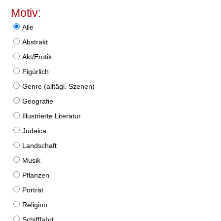
Motiv:
Alle
Abstrakt
Akt/Erotik
Figürlich
Genre (alltägl. Szenen)
Geografie
Illustrierte Literatur
Judaica
Landschaft
Musik
Pflanzen
Porträt
Religion
Schifffahrt