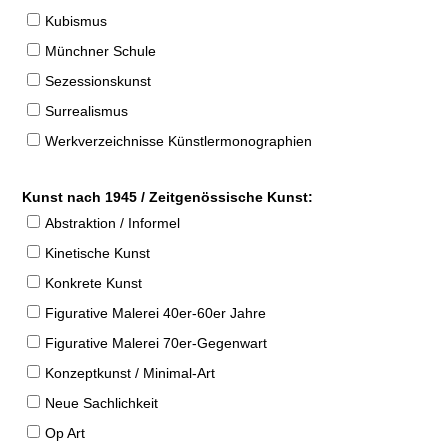
Kubismus
Münchner Schule
Sezessionskunst
Surrealismus
Werkverzeichnisse Künstlermonographien
Kunst nach 1945 / Zeitgenössische Kunst:
Abstraktion / Informel
Kinetische Kunst
Konkrete Kunst
Figurative Malerei 40er-60er Jahre
Figurative Malerei 70er-Gegenwart
Konzeptkunst / Minimal-Art
Neue Sachlichkeit
Op Art