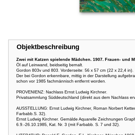
Objektbeschreibung
Zwei mit Katzen spielende Mädchen. 1907. Frauen- und 
Öl auf Leinwand, beidseitig bemalt.
Gordon 803v und 803. Vorderseite: 56 x 57 cm (22 x 22,4 in). 
Der bei Gordon erkennbare, mittig in der Darstellung aufgebr
schon vor 1985 fachmännisch entfernt worden.
PROVENIENZ: Nachlass Ernst Ludwig Kirchner.
Privatsammlung Süddeutschland (direkt aus dem Nachlass er
AUSSTELLUNG: Ernst Ludwig Kirchner, Roman Norbert Kettere
Farbabb.S. 32).
Ernst Ludwig Kirchner. Gemälde Aquarelle Zeichnungen Graph
6.9.-26.10.1985, Kat. Nr. 3 (mit Farbabb. S. 7 und 32).