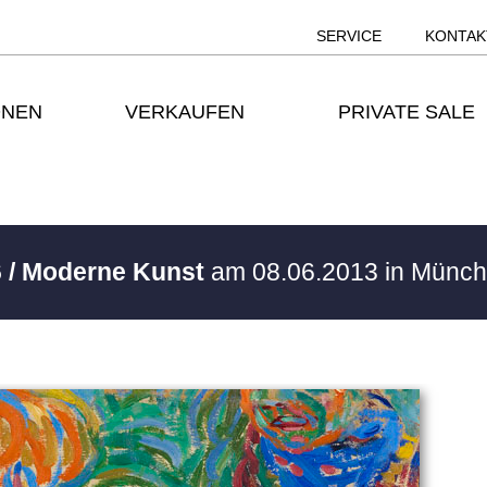
SERVICE
KONTAK
ONEN
VERKAUFEN
PRIVATE SALE
 / Moderne Kunst
am 08.06.2013 in Münc