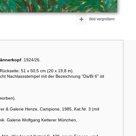
+
Bild vergrößern
Männerkopf
. 1924/26.
Rückseite: 51 x 50,5 cm (20 x 19,8 in).
acht Nachlassstempel mit der Bezeichnung "Da/Bi 6" ist
worben).
r & Galerie Henze, Campione, 1985, Kat.Nr. 3 (mit
ik. Galerie Wolfgang Ketterer München,