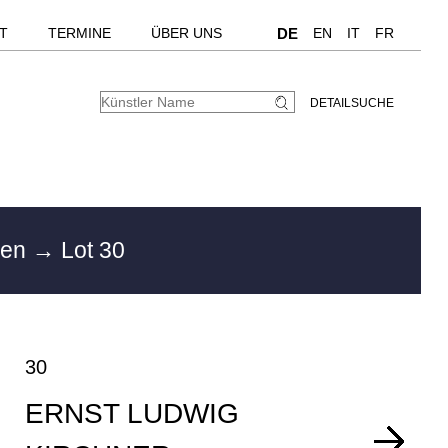
T
TERMINE
ÜBER UNS
DE
EN
IT
FR
DETAILSUCHE
hen
→ Lot 30
30
ERNST LUDWIG