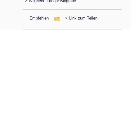
>
Wojciech Fangor Biografie
Empfehlen
>
Link zum Teilen