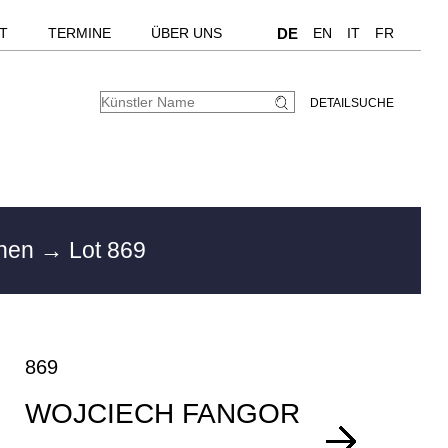
T
TERMINE
ÜBER UNS
DE
EN
IT
FR
DETAILSUCHE
chen
→ Lot 869
869
WOJCIECH FANGOR