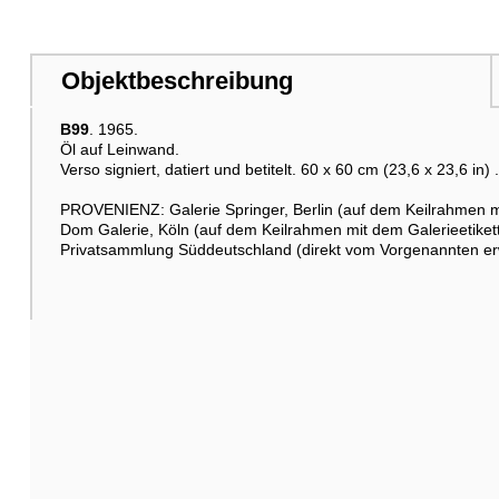
Objektbeschreibung
B99
. 1965.
Öl auf Leinwand.
Verso signiert, datiert und betitelt. 60 x 60 cm (23,6 x 23,6 in) 
PROVENIENZ: Galerie Springer, Berlin (auf dem Keilrahmen mi
Dom Galerie, Köln (auf dem Keilrahmen mit dem Galerieetikett
Privatsammlung Süddeutschland (direkt vom Vorgenannten er