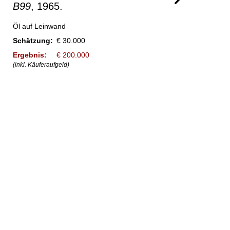
B99
, 1965.
Öl auf Leinwand
Schätzung:
€ 30.000
Ergebnis:
€ 200.000
(inkl. Käuferaufgeld)