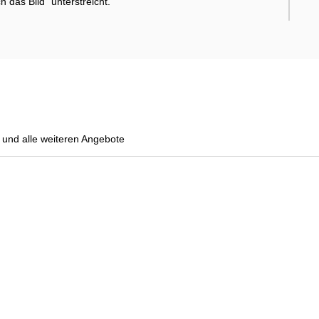
das Bild" unterstreicht.
und alle weiteren Angebote