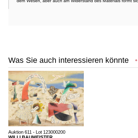
dem Wesen, aber auch am Widerstand des Materials formt sich 
Was Sie auch interessieren könnte
+
Auktion 611 - Lot 123000200
WILLI BAUMEISTER