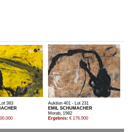
Lot 383
Auktion 401 - Lot 231
MACHER
EMIL SCHUMACHER
Morab
, 1982
00.000
Ergebnis:
€ 176.900