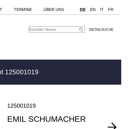
T
TERMINE
ÜBER UNS
DE
EN
IT
FR
DETAILSUCHE
t 125001019
125001019
EMIL SCHUMACHER