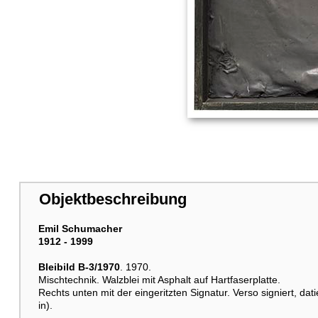
Objektbeschreibung
Emil Schumacher
1912 - 1999
Bleibild B-3/1970
. 1970.
Mischtechnik. Walzblei mit Asphalt auf Hartfaserplatte.
Rechts unten mit der eingeritzten Signatur. Verso signiert, da
in).