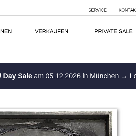
SERVICE
KONTAK
ONEN
VERKAUFEN
PRIVATE SALE
/ Day Sale
am 05.12.2026 in München
→ Lo