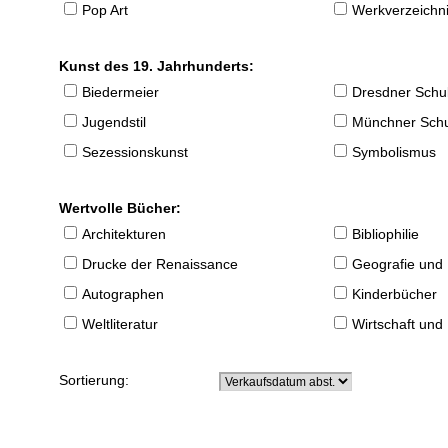
Pop Art
Werkverzeichnis
Kunst des 19. Jahrhunderts:
Biedermeier
Dresdner Schu
Jugendstil
Münchner Sch
Sezessionskunst
Symbolismus
Wertvolle Bücher:
Architekturen
Bibliophilie
Drucke der Renaissance
Geografie und
Autographen
Kinderbücher
Weltliteratur
Wirtschaft und
Sortierung: