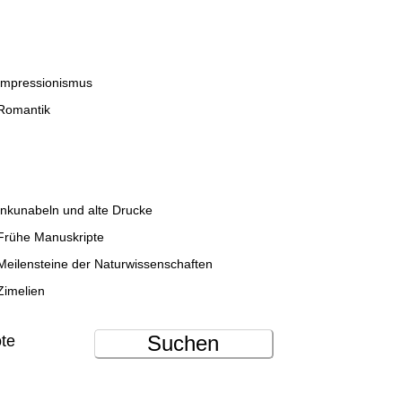
Impressionismus
Romantik
Inkunabeln und alte Drucke
Frühe Manuskripte
Meilensteine der Naturwissenschaften
Zimelien
Suchen
ote