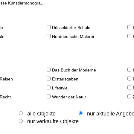
se Künstlermonographien
le
Düsseldorfer Schule
ule
Norddeutsche Malerei
Das Buch der Moderne
 Reisen
Erstausgaben
Lifestyle
 Recht
Wunder der Natur
alle Objekte
nur aktuelle Angeb
nur verkaufte Objekte