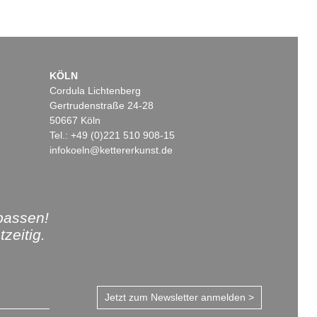
KÖLN
Cordula Lichtenberg
Gertrudenstraße 24-28
50667 Köln
Tel.: +49 (0)221 510 908-15
infokoeln@kettererkunst.de
passen!
zeitig.
Jetzt zum Newsletter anmelden >