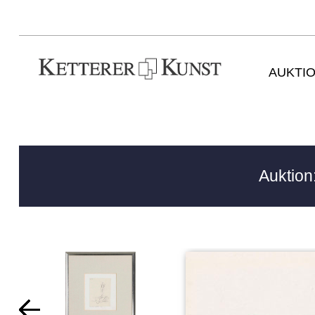
AUKTI
Auktion