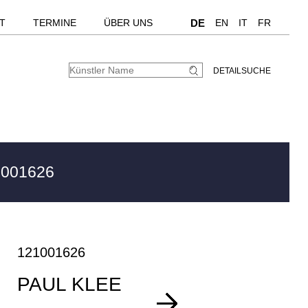
T
TERMINE
ÜBER UNS
DE
EN
IT
FR
DETAILSUCHE
1001626
121001626
PAUL KLEE