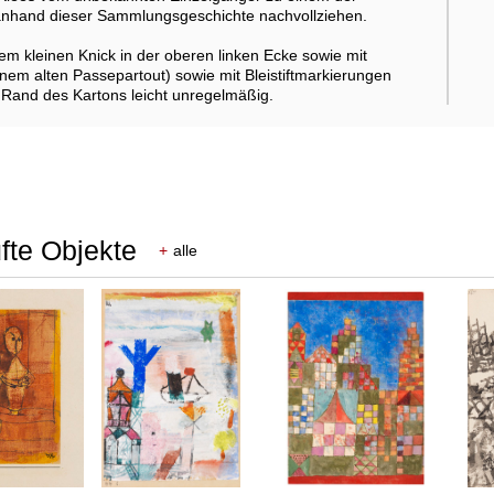
h anhand dieser Sammlungsgeschichte nachvollziehen.
em kleinen Knick in der oberen linken Ecke sowie mit
nem alten Passepartout) sowie mit Bleistiftmarkierungen
Rand des Kartons leicht unregelmäßig.
fte Objekte
+
alle