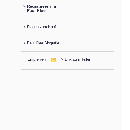
>
Registrieren für
Paul Klee
>
Fragen zum Kauf
>
Paul Klee Biografie
Empfehlen
>
Link zum Teilen