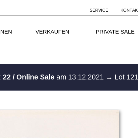
SERVICE
KONTAK
ONEN
VERKAUFEN
PRIVATE SALE
:
22 / Online Sale
am 13.12.2021
→ Lot 12