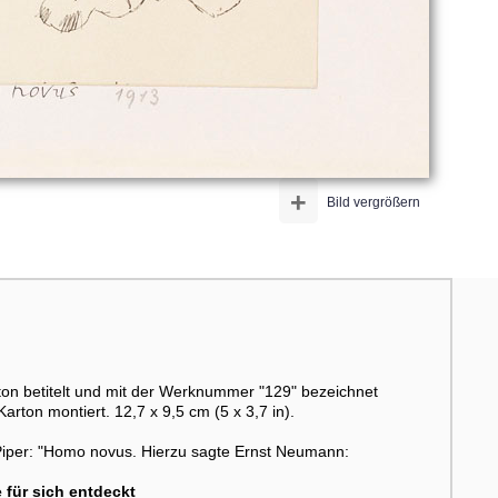
+
Bild vergrößern
rton betitelt und mit der Werknummer "129" bezeichnet
 Karton montiert. 12,7 x 9,5 cm (5 x 3,7 in).
Piper: "Homo novus. Hierzu sagte Ernst Neumann:
 für sich entdeckt