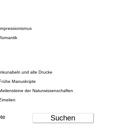
Impressionismus
Romantik
Inkunabeln und alte Drucke
Frühe Manuskripte
Meilensteine der Naturwissenschaften
Zimelien
Suchen
ote