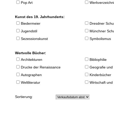
Pop Art
Werkverzeichnis
Kunst des 19. Jahrhunderts:
Biedermeier
Dresdner Schu
Jugendstil
Münchner Sch
Sezessionskunst
Symbolismus
Wertvolle Bücher:
Architekturen
Bibliophilie
Drucke der Renaissance
Geografie und
Autographen
Kinderbücher
Weltliteratur
Wirtschaft und
Sortierung: