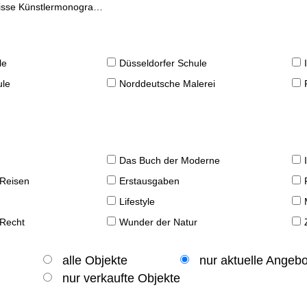
se Künstlermonographien
le
Düsseldorfer Schule
ule
Norddeutsche Malerei
Das Buch der Moderne
 Reisen
Erstausgaben
Lifestyle
 Recht
Wunder der Natur
alle Objekte
nur aktuelle Angeb
nur verkaufte Objekte