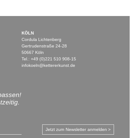
KÖLN
Cordula Lichtenberg
Gertrudenstraße 24-28
50667 Köln
Tel.: +49 (0)221 510 908-15
infokoeln@kettererkunst.de
passen!
zeitig.
Jetzt zum Newsletter anmelden >