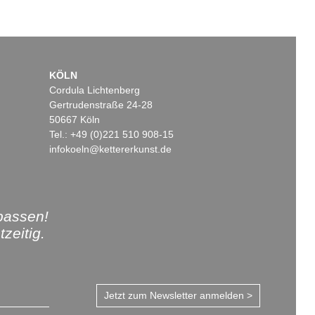
KÖLN
Cordula Lichtenberg
Gertrudenstraße 24-28
50667 Köln
Tel.: +49 (0)221 510 908-15
infokoeln@kettererkunst.de
passen!
zeitig.
Jetzt zum Newsletter anmelden >