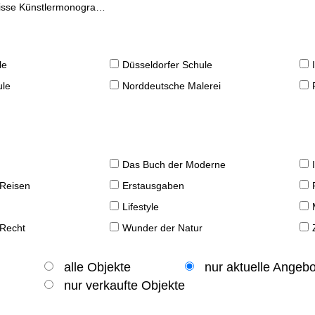
se Künstlermonographien
le
Düsseldorfer Schule
ule
Norddeutsche Malerei
Das Buch der Moderne
 Reisen
Erstausgaben
Lifestyle
 Recht
Wunder der Natur
alle Objekte
nur aktuelle Angeb
nur verkaufte Objekte