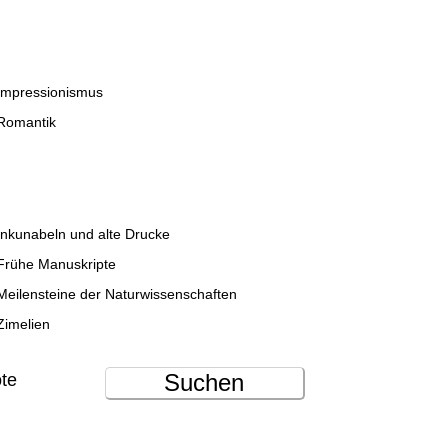
Impressionismus
Romantik
Inkunabeln und alte Drucke
Frühe Manuskripte
Meilensteine der Naturwissenschaften
Zimelien
Suchen
ote