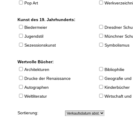
Pop Art
Werkverzeichnis
Kunst des 19. Jahrhunderts:
Biedermeier
Dresdner Schu
Jugendstil
Münchner Sch
Sezessionskunst
Symbolismus
Wertvolle Bücher:
Architekturen
Bibliophilie
Drucke der Renaissance
Geografie und
Autographen
Kinderbücher
Weltliteratur
Wirtschaft und
Sortierung: