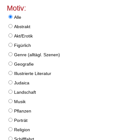
Motiv:
Alle
Abstrakt
Akt/Erotik
Figürlich
Genre (alltägl. Szenen)
Geografie
Illustrierte Literatur
Judaica
Landschaft
Musik
Pflanzen
Porträt
Religion
Schifffahrt