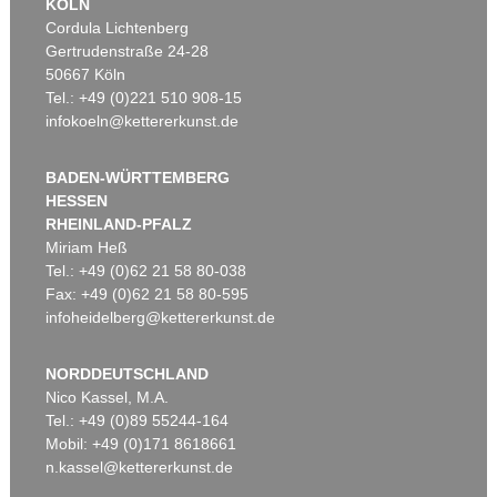
KÖLN
Cordula Lichtenberg
Gertrudenstraße 24-28
50667 Köln
Tel.: +49 (0)221 510 908-15
infokoeln@kettererkunst.de
BADEN-WÜRTTEMBERG
HESSEN
RHEINLAND-PFALZ
Miriam Heß
Tel.: +49 (0)62 21 58 80-038
Fax: +49 (0)62 21 58 80-595
infoheidelberg@kettererkunst.de
NORDDEUTSCHLAND
Nico Kassel, M.A.
Tel.: +49 (0)89 55244-164
Mobil: +49 (0)171 8618661
n.kassel@kettererkunst.de