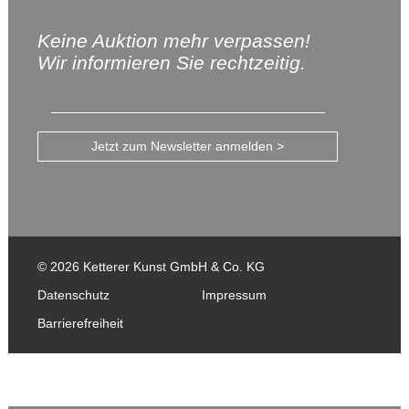
Keine Auktion mehr verpassen!
Wir informieren Sie rechtzeitig.
Jetzt zum Newsletter anmelden >
© 2026 Ketterer Kunst GmbH & Co. KG
Datenschutz
Impressum
Barrierefreiheit