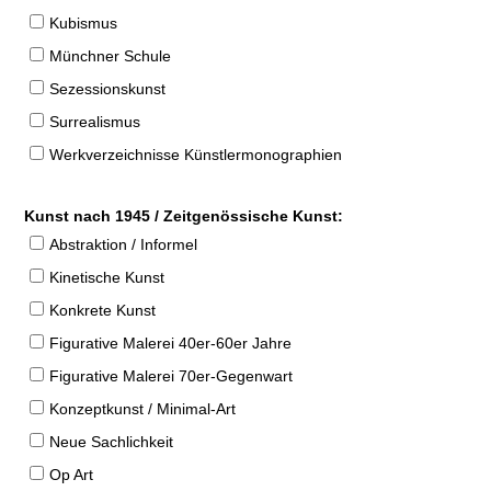
Kubismus
Münchner Schule
Sezessionskunst
Surrealismus
Werkverzeichnisse Künstlermonographien
Kunst nach 1945 / Zeitgenössische Kunst:
Abstraktion / Informel
Kinetische Kunst
Konkrete Kunst
Figurative Malerei 40er-60er Jahre
Figurative Malerei 70er-Gegenwart
Konzeptkunst / Minimal-Art
Neue Sachlichkeit
Op Art