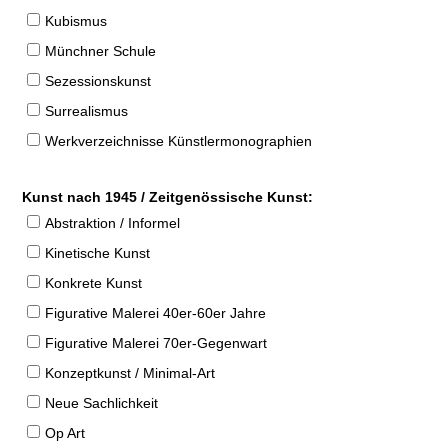
Kubismus
Münchner Schule
Sezessionskunst
Surrealismus
Werkverzeichnisse Künstlermonographien
Kunst nach 1945 / Zeitgenössische Kunst:
Abstraktion / Informel
Kinetische Kunst
Konkrete Kunst
Figurative Malerei 40er-60er Jahre
Figurative Malerei 70er-Gegenwart
Konzeptkunst / Minimal-Art
Neue Sachlichkeit
Op Art