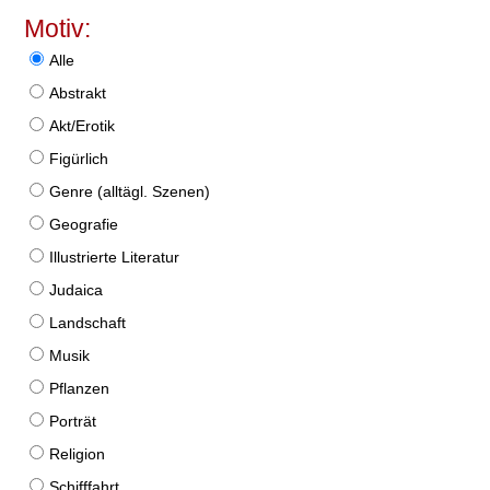
Motiv:
Alle
Abstrakt
Akt/Erotik
Figürlich
Genre (alltägl. Szenen)
Geografie
Illustrierte Literatur
Judaica
Landschaft
Musik
Pflanzen
Porträt
Religion
Schifffahrt