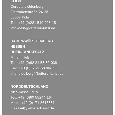
KÖLN
Cordula Lichtenberg
Gertrudenstraße 24-28
50667 Köln
Tel.: +49 (0)221 510 908-15
infokoeln@kettererkunst.de
BADEN-WÜRTTEMBERG
HESSEN
RHEINLAND-PFALZ
Miriam Heß
Tel.: +49 (0)62 21 58 80-038
Fax: +49 (0)62 21 58 80-595
infoheidelberg@kettererkunst.de
NORDDEUTSCHLAND
Nico Kassel, M.A.
Tel.: +49 (0)89 55244-164
Mobil: +49 (0)171 8618661
n.kassel@kettererkunst.de