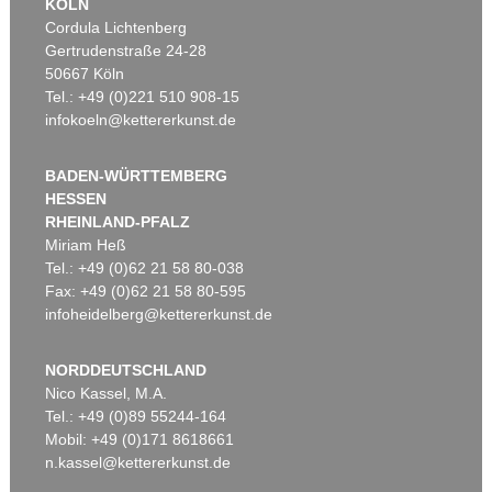
KÖLN
Cordula Lichtenberg
Gertrudenstraße 24-28
50667 Köln
Tel.: +49 (0)221 510 908-15
infokoeln@kettererkunst.de
BADEN-WÜRTTEMBERG
HESSEN
RHEINLAND-PFALZ
Miriam Heß
Tel.: +49 (0)62 21 58 80-038
Fax: +49 (0)62 21 58 80-595
infoheidelberg@kettererkunst.de
NORDDEUTSCHLAND
Nico Kassel, M.A.
Tel.: +49 (0)89 55244-164
Mobil: +49 (0)171 8618661
n.kassel@kettererkunst.de