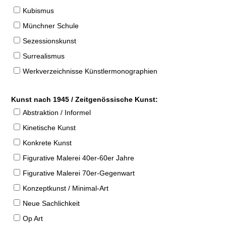
Kubismus
Münchner Schule
Sezessionskunst
Surrealismus
Werkverzeichnisse Künstlermonographien
Kunst nach 1945 / Zeitgenössische Kunst:
Abstraktion / Informel
Kinetische Kunst
Konkrete Kunst
Figurative Malerei 40er-60er Jahre
Figurative Malerei 70er-Gegenwart
Konzeptkunst / Minimal-Art
Neue Sachlichkeit
Op Art