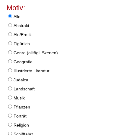
Motiv:
Alle
Abstrakt
Akt/Erotik
Figürlich
Genre (alltägl. Szenen)
Geografie
Illustrierte Literatur
Judaica
Landschaft
Musik
Pflanzen
Porträt
Religion
Schifffahrt