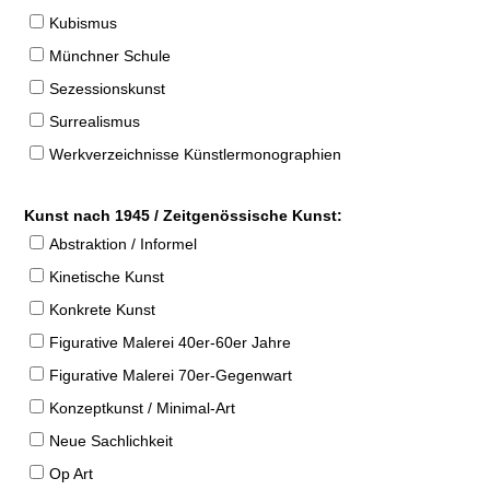
Kubismus
Münchner Schule
Sezessionskunst
Surrealismus
Werkverzeichnisse Künstlermonographien
Kunst nach 1945 / Zeitgenössische Kunst:
Abstraktion / Informel
Kinetische Kunst
Konkrete Kunst
Figurative Malerei 40er-60er Jahre
Figurative Malerei 70er-Gegenwart
Konzeptkunst / Minimal-Art
Neue Sachlichkeit
Op Art