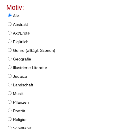
Motiv:
Alle
Abstrakt
Akt/Erotik
Figürlich
Genre (alltägl. Szenen)
Geografie
Illustrierte Literatur
Judaica
Landschaft
Musik
Pflanzen
Porträt
Religion
Schifffahrt