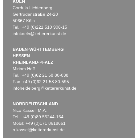
KÖLN
Cordula Lichtenberg
Gertrudenstraße 24-28
50667 Köln
Tel.: +49 (0)221 510 908-15
infokoeln@kettererkunst.de
BADEN-WÜRTTEMBERG
HESSEN
RHEINLAND-PFALZ
Miriam Heß
Tel.: +49 (0)62 21 58 80-038
Fax: +49 (0)62 21 58 80-595
infoheidelberg@kettererkunst.de
NORDDEUTSCHLAND
Nico Kassel, M.A.
Tel.: +49 (0)89 55244-164
Mobil: +49 (0)171 8618661
n.kassel@kettererkunst.de