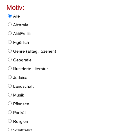
Motiv:
Alle
Abstrakt
Akt/Erotik
Figürlich
Genre (alltägl. Szenen)
Geografie
Illustrierte Literatur
Judaica
Landschaft
Musik
Pflanzen
Porträt
Religion
Schifffahrt