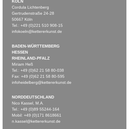
KÖLN
Cordula Lichtenberg
Gertrudenstraße 24-28
50667 Köln
Tel.: +49 (0)221 510 908-15
infokoeln@kettererkunst.de
BADEN-WÜRTTEMBERG
HESSEN
RHEINLAND-PFALZ
Miriam Heß
Tel.: +49 (0)62 21 58 80-038
Fax: +49 (0)62 21 58 80-595
infoheidelberg@kettererkunst.de
NORDDEUTSCHLAND
Nico Kassel, M.A.
Tel.: +49 (0)89 55244-164
Mobil: +49 (0)171 8618661
n.kassel@kettererkunst.de