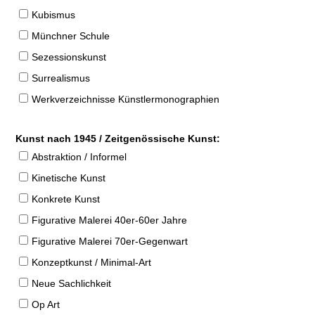
Kubismus
Münchner Schule
Sezessionskunst
Surrealismus
Werkverzeichnisse Künstlermonographien
Kunst nach 1945 / Zeitgenössische Kunst:
Abstraktion / Informel
Kinetische Kunst
Konkrete Kunst
Figurative Malerei 40er-60er Jahre
Figurative Malerei 70er-Gegenwart
Konzeptkunst / Minimal-Art
Neue Sachlichkeit
Op Art