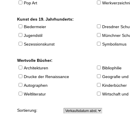
Pop Art
Werkverzeichnis
Kunst des 19. Jahrhunderts:
Biedermeier
Dresdner Schu
Jugendstil
Münchner Sch
Sezessionskunst
Symbolismus
Wertvolle Bücher:
Architekturen
Bibliophilie
Drucke der Renaissance
Geografie und
Autographen
Kinderbücher
Weltliteratur
Wirtschaft und
Sortierung: