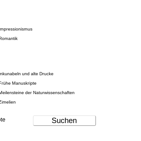
Impressionismus
Romantik
Inkunabeln und alte Drucke
Frühe Manuskripte
Meilensteine der Naturwissenschaften
Zimelien
Suchen
ote