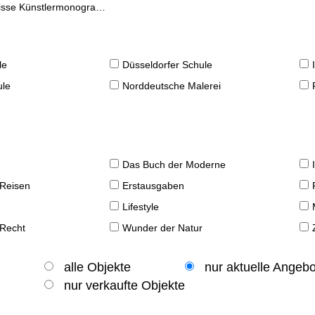
se Künstlermonographien
le
Düsseldorfer Schule
ule
Norddeutsche Malerei
Das Buch der Moderne
 Reisen
Erstausgaben
Lifestyle
 Recht
Wunder der Natur
alle Objekte
nur aktuelle Angeb
nur verkaufte Objekte