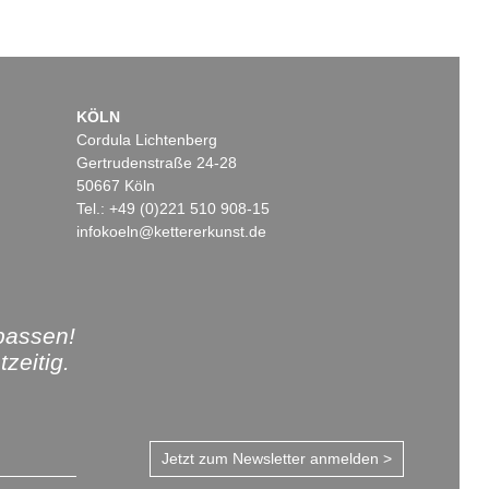
KÖLN
Cordula Lichtenberg
Gertrudenstraße 24-28
50667 Köln
Tel.: +49 (0)221 510 908-15
infokoeln@kettererkunst.de
passen!
zeitig.
Jetzt zum Newsletter anmelden >