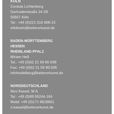
KÖLN
Cordula Lichtenberg
Gertrudenstraße 24-28
50667 Köln
Tel.: +49 (0)221 510 908-15
infokoeln@kettererkunst.de
BADEN-WÜRTTEMBERG
HESSEN
RHEINLAND-PFALZ
Miriam Heß
Tel.: +49 (0)62 21 58 80-038
Fax: +49 (0)62 21 58 80-595
infoheidelberg@kettererkunst.de
NORDDEUTSCHLAND
Nico Kassel, M.A.
Tel.: +49 (0)89 55244-164
Mobil: +49 (0)171 8618661
n.kassel@kettererkunst.de