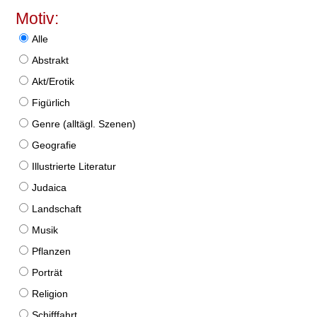
Motiv:
Alle
Abstrakt
Akt/Erotik
Figürlich
Genre (alltägl. Szenen)
Geografie
Illustrierte Literatur
Judaica
Landschaft
Musik
Pflanzen
Porträt
Religion
Schifffahrt