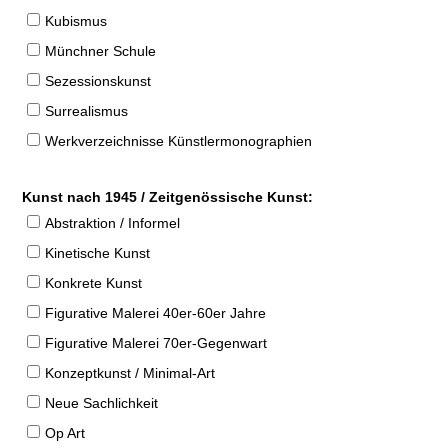
Kubismus
Münchner Schule
Sezessionskunst
Surrealismus
Werkverzeichnisse Künstlermonographien
Kunst nach 1945 / Zeitgenössische Kunst:
Abstraktion / Informel
Kinetische Kunst
Konkrete Kunst
Figurative Malerei 40er-60er Jahre
Figurative Malerei 70er-Gegenwart
Konzeptkunst / Minimal-Art
Neue Sachlichkeit
Op Art