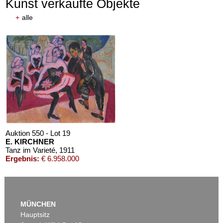
Kunst verkaufte Objekte
+
alle
Auktion 550 - Lot 19
E. KIRCHNER
Tanz im Varieté
, 1911
Ergebnis:
€ 6.958.000
MÜNCHEN
Hauptsitz