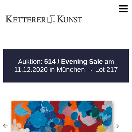
Auktion:
514 / Evening Sale
am
11.12.2020 in München
→ Lot 217