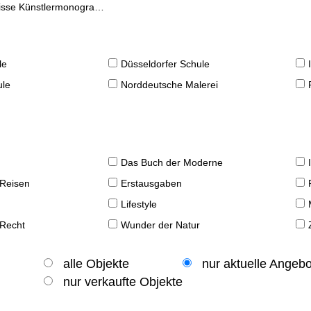
se Künstlermonographien
le
Düsseldorfer Schule
ule
Norddeutsche Malerei
Das Buch der Moderne
 Reisen
Erstausgaben
Lifestyle
 Recht
Wunder der Natur
alle Objekte
nur aktuelle Angeb
nur verkaufte Objekte