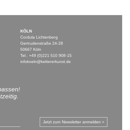
KÖLN
Cordula Lichtenberg
Gertrudenstraße 24-28
50667 Köln
Tel.: +49 (0)221 510 908-15
infokoeln@kettererkunst.de
passen!
zeitig.
Jetzt zum Newsletter anmelden >