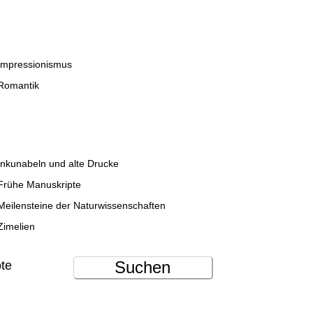
Impressionismus
Romantik
Inkunabeln und alte Drucke
Frühe Manuskripte
Meilensteine der Naturwissenschaften
Zimelien
Suchen
ote