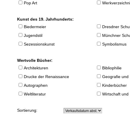
Pop Art
Werkverzeichnis
Kunst des 19. Jahrhunderts:
Biedermeier
Dresdner Schu
Jugendstil
Münchner Sch
Sezessionskunst
Symbolismus
Wertvolle Bücher:
Architekturen
Bibliophilie
Drucke der Renaissance
Geografie und
Autographen
Kinderbücher
Weltliteratur
Wirtschaft und
Sortierung: