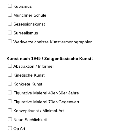
Kubismus
Münchner Schule
Sezessionskunst
Surrealismus
Werkverzeichnisse Künstlermonographien
Kunst nach 1945 / Zeitgenössische Kunst:
Abstraktion / Informel
Kinetische Kunst
Konkrete Kunst
Figurative Malerei 40er-60er Jahre
Figurative Malerei 70er-Gegenwart
Konzeptkunst / Minimal-Art
Neue Sachlichkeit
Op Art