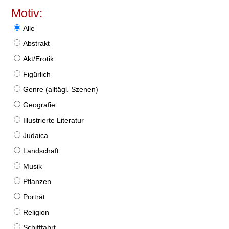
Motiv:
Alle
Abstrakt
Akt/Erotik
Figürlich
Genre (alltägl. Szenen)
Geografie
Illustrierte Literatur
Judaica
Landschaft
Musik
Pflanzen
Porträt
Religion
Schifffahrt