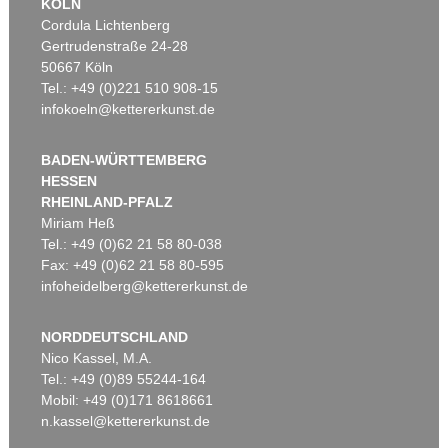
KÖLN
Cordula Lichtenberg
Gertrudenstraße 24-28
50667 Köln
Tel.: +49 (0)221 510 908-15
infokoeln@kettererkunst.de
BADEN-WÜRTTEMBERG
HESSEN
RHEINLAND-PFALZ
Miriam Heß
Tel.: +49 (0)62 21 58 80-038
Fax: +49 (0)62 21 58 80-595
infoheidelberg@kettererkunst.de
NORDDEUTSCHLAND
Nico Kassel, M.A.
Tel.: +49 (0)89 55244-164
Mobil: +49 (0)171 8618661
n.kassel@kettererkunst.de