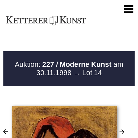
Auktion:
227 / Moderne Kunst
am
30.11.1998
→ Lot 14