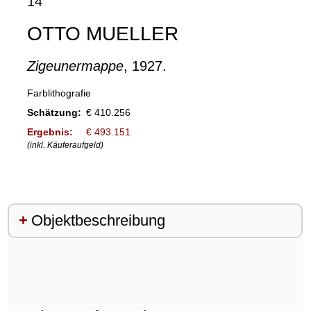
14
OTTO MUELLER
Zigeunermappe
, 1927.
Farblithografie
Schätzung:
€ 410.256
Ergebnis:
€ 493.151
(inkl. Käuferaufgeld)
Objektbeschreibung