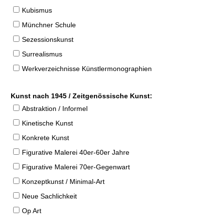
Kubismus
Münchner Schule
Sezessionskunst
Surrealismus
Werkverzeichnisse Künstlermonographien
Kunst nach 1945 / Zeitgenössische Kunst:
Abstraktion / Informel
Kinetische Kunst
Konkrete Kunst
Figurative Malerei 40er-60er Jahre
Figurative Malerei 70er-Gegenwart
Konzeptkunst / Minimal-Art
Neue Sachlichkeit
Op Art