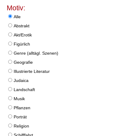
Motiv:
Alle
Abstrakt
Akt/Erotik
Figürlich
Genre (alltägl. Szenen)
Geografie
Illustrierte Literatur
Judaica
Landschaft
Musik
Pflanzen
Porträt
Religion
Schifffahrt