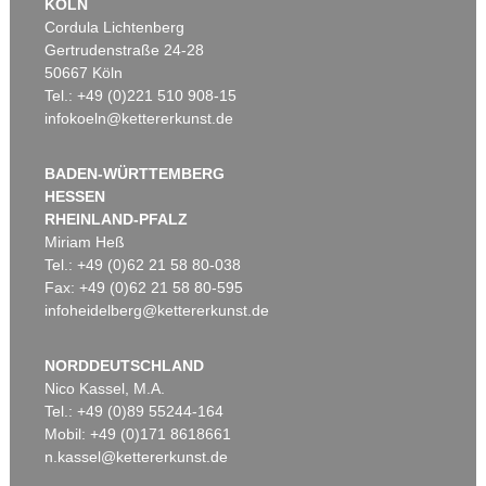
KÖLN
Cordula Lichtenberg
Gertrudenstraße 24-28
50667 Köln
Tel.: +49 (0)221 510 908-15
infokoeln@kettererkunst.de
BADEN-WÜRTTEMBERG
HESSEN
RHEINLAND-PFALZ
Miriam Heß
Tel.: +49 (0)62 21 58 80-038
Fax: +49 (0)62 21 58 80-595
infoheidelberg@kettererkunst.de
NORDDEUTSCHLAND
Nico Kassel, M.A.
Tel.: +49 (0)89 55244-164
Mobil: +49 (0)171 8618661
n.kassel@kettererkunst.de