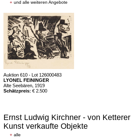
+
und alle weiteren Angebote
Auktion 610 - Lot 126000483
LYONEL FEININGER
Alte Seebären
, 1919
Schätzpreis:
€ 2.500
Ernst Ludwig Kirchner - von Ketterer
Kunst verkaufte Objekte
+
alle