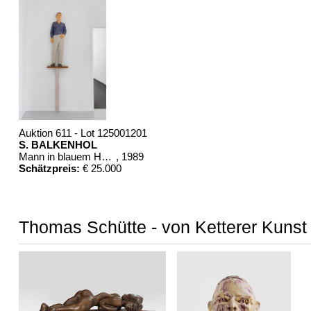
Auktion 611 - Lot 125001201
S. BALKENHOL
Mann in blauem Hemd
, 1989
Schätzpreis:
€ 25.000
Thomas Schütte - von Ketterer Kunst