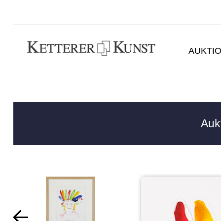
AUKTI
Auk