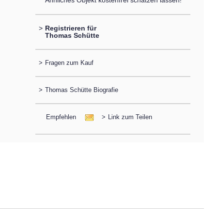
Ähnliches Objekt kostenfrei schätzen lassen!
>
Registrieren für
Thomas Schütte
>
Fragen zum Kauf
>
Thomas Schütte Biografie
Empfehlen
>
Link zum Teilen