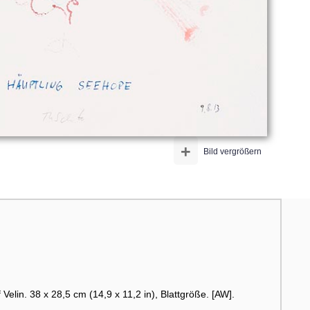
+
Bild vergrößern
f Velin. 38 x 28,5 cm (14,9 x 11,2 in), Blattgröße. [AW].