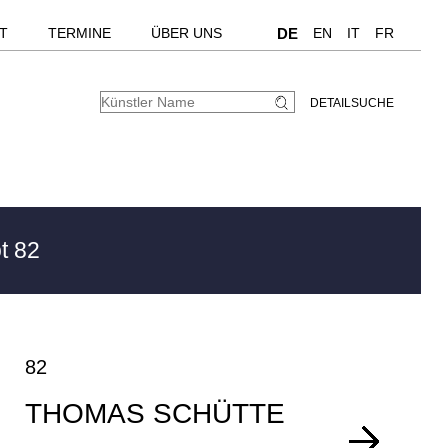
T
TERMINE
ÜBER UNS
DE
EN
IT
FR
DETAILSUCHE
t 82
82
THOMAS SCHÜTTE