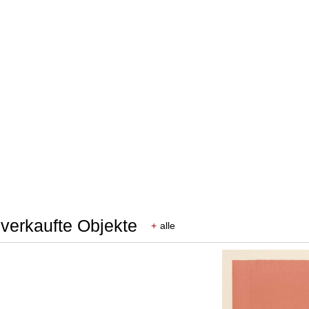
 verkaufte Objekte
+
alle