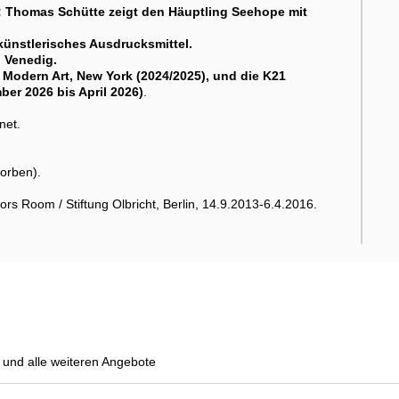
:
Thomas Schütte
zeigt den Häuptling Seehope mit
 künstlerisches Ausdrucksmittel.
n Venedig.
Modern Art, New York (2024/2025), und die K21
er 2026 bis April 2026)
.
net.
orben).
ors Room / Stiftung Olbricht, Berlin, 14.9.2013-6.4.2016.
und alle weiteren Angebote