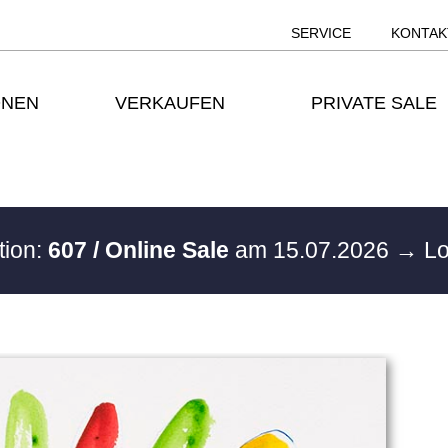
SERVICE
KONTAK
ONEN
VERKAUFEN
PRIVATE SALE
tion:
607 / Online Sale
am 15.07.2026
→ Lo