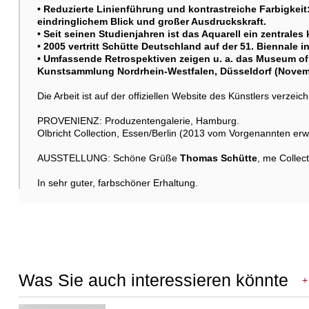
• Reduzierte Linienführung und kontrastreiche Farbigkeit
eindringlichem Blick und großer Ausdruckskraft.
• Seit seinen Studienjahren ist das Aquarell ein zentrales
• 2005 vertritt Schütte Deutschland auf der 51. Biennale i
• Umfassende Retrospektiven zeigen u. a. das Museum of 
Kunstsammlung Nordrhein-Westfalen, Düsseldorf (Novemb
Die Arbeit ist auf der offiziellen Website des Künstlers verzeich
PROVENIENZ: Produzentengalerie, Hamburg.
Olbricht Collection, Essen/Berlin (2013 vom Vorgenannten erw
AUSSTELLUNG: Schöne Grüße
Thomas Schütte
, me Collect
In sehr guter, farbschöner Erhaltung.
Was Sie auch interessieren könnte
+