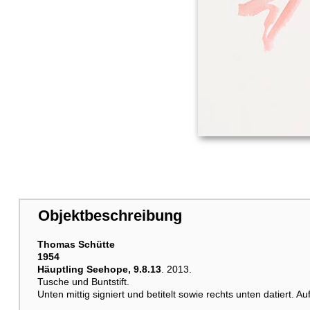
Objektbeschreibung
Thomas Schütte
1954
Häuptling Seehope, 9.8.13
. 2013.
Tusche und Buntstift.
Unten mittig signiert und betitelt sowie rechts unten datiert. Au