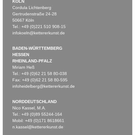
KÖLN
Cordula Lichtenberg
Gertrudenstraße 24-28
50667 Köln
Tel.: +49 (0)221 510 908-15
infokoeln@kettererkunst.de
BADEN-WÜRTTEMBERG
HESSEN
RHEINLAND-PFALZ
Miriam Heß
Tel.: +49 (0)62 21 58 80-038
Fax: +49 (0)62 21 58 80-595
infoheidelberg@kettererkunst.de
NORDDEUTSCHLAND
Nico Kassel, M.A.
Tel.: +49 (0)89 55244-164
Mobil: +49 (0)171 8618661
n.kassel@kettererkunst.de