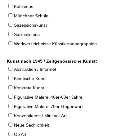
Kubismus
Münchner Schule
Sezessionskunst
Surrealismus
Werkverzeichnisse Künstlermonographien
Kunst nach 1945 / Zeitgenössische Kunst:
Abstraktion / Informel
Kinetische Kunst
Konkrete Kunst
Figurative Malerei 40er-60er Jahre
Figurative Malerei 70er-Gegenwart
Konzeptkunst / Minimal-Art
Neue Sachlichkeit
Op Art