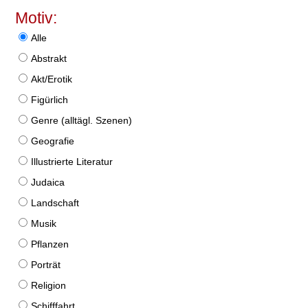
Motiv:
Alle
Abstrakt
Akt/Erotik
Figürlich
Genre (alltägl. Szenen)
Geografie
Illustrierte Literatur
Judaica
Landschaft
Musik
Pflanzen
Porträt
Religion
Schifffahrt