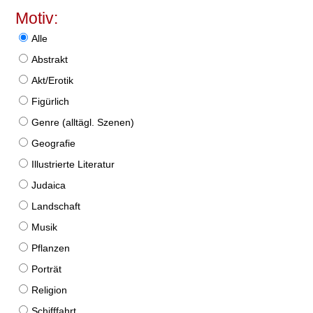
Motiv:
Alle
Abstrakt
Akt/Erotik
Figürlich
Genre (alltägl. Szenen)
Geografie
Illustrierte Literatur
Judaica
Landschaft
Musik
Pflanzen
Porträt
Religion
Schifffahrt