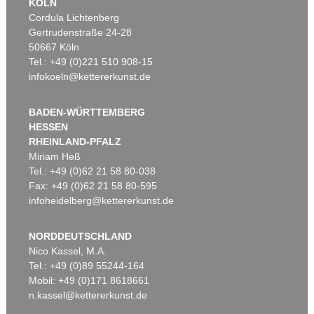
KÖLN
Cordula Lichtenberg
Gertrudenstraße 24-28
50667 Köln
Tel.: +49 (0)221 510 908-15
infokoeln@kettererkunst.de
BADEN-WÜRTTEMBERG
HESSEN
RHEINLAND-PFALZ
Miriam Heß
Tel.: +49 (0)62 21 58 80-038
Fax: +49 (0)62 21 58 80-595
infoheidelberg@kettererkunst.de
NORDDEUTSCHLAND
Nico Kassel, M.A.
Tel.: +49 (0)89 55244-164
Mobil: +49 (0)171 8618661
n.kassel@kettererkunst.de