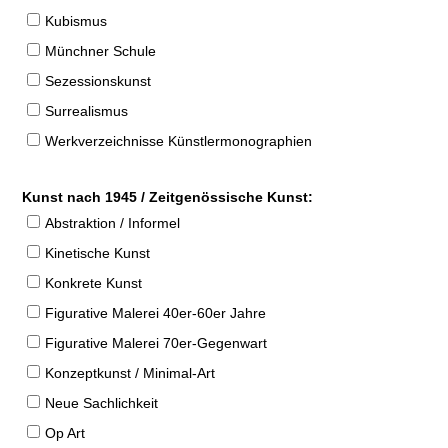
Kubismus
Münchner Schule
Sezessionskunst
Surrealismus
Werkverzeichnisse Künstlermonographien
Kunst nach 1945 / Zeitgenössische Kunst:
Abstraktion / Informel
Kinetische Kunst
Konkrete Kunst
Figurative Malerei 40er-60er Jahre
Figurative Malerei 70er-Gegenwart
Konzeptkunst / Minimal-Art
Neue Sachlichkeit
Op Art