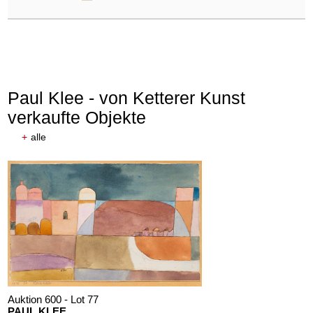
Paul Klee - von Ketterer Kunst
verkaufte Objekte
+
alle
Auktion 600 - Lot 77
PAUL KLEE