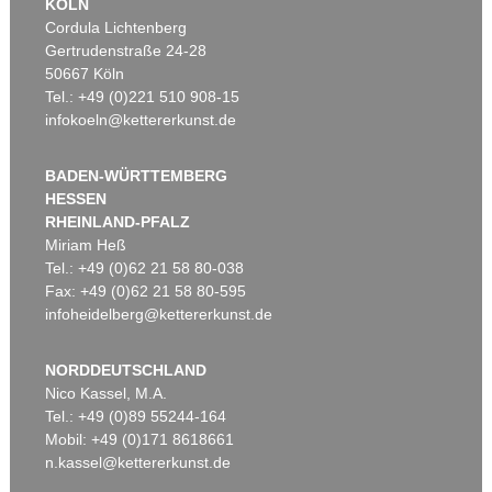
KÖLN
Cordula Lichtenberg
Gertrudenstraße 24-28
50667 Köln
Tel.: +49 (0)221 510 908-15
infokoeln@kettererkunst.de
BADEN-WÜRTTEMBERG
HESSEN
RHEINLAND-PFALZ
Miriam Heß
Tel.: +49 (0)62 21 58 80-038
Fax: +49 (0)62 21 58 80-595
infoheidelberg@kettererkunst.de
NORDDEUTSCHLAND
Nico Kassel, M.A.
Tel.: +49 (0)89 55244-164
Mobil: +49 (0)171 8618661
n.kassel@kettererkunst.de