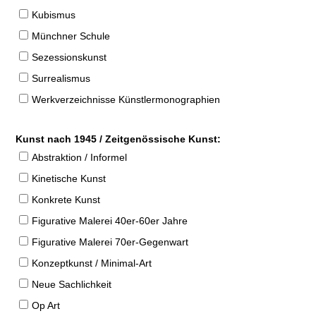
Kubismus
Münchner Schule
Sezessionskunst
Surrealismus
Werkverzeichnisse Künstlermonographien
Kunst nach 1945 / Zeitgenössische Kunst:
Abstraktion / Informel
Kinetische Kunst
Konkrete Kunst
Figurative Malerei 40er-60er Jahre
Figurative Malerei 70er-Gegenwart
Konzeptkunst / Minimal-Art
Neue Sachlichkeit
Op Art