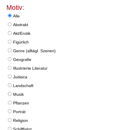
Motiv:
Alle
Abstrakt
Akt/Erotik
Figürlich
Genre (alltägl. Szenen)
Geografie
Illustrierte Literatur
Judaica
Landschaft
Musik
Pflanzen
Porträt
Religion
Schifffahrt