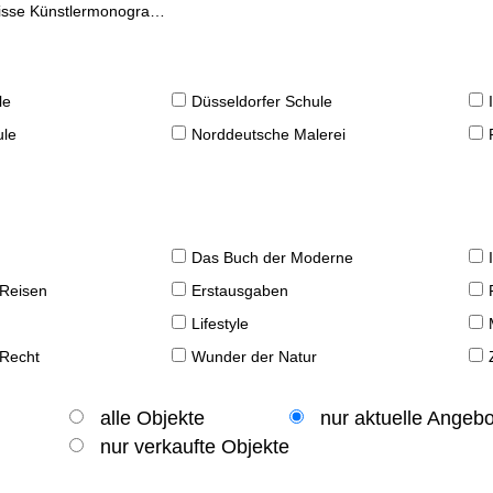
se Künstlermonographien
le
Düsseldorfer Schule
ule
Norddeutsche Malerei
Das Buch der Moderne
 Reisen
Erstausgaben
Lifestyle
 Recht
Wunder der Natur
alle Objekte
nur aktuelle Angeb
nur verkaufte Objekte