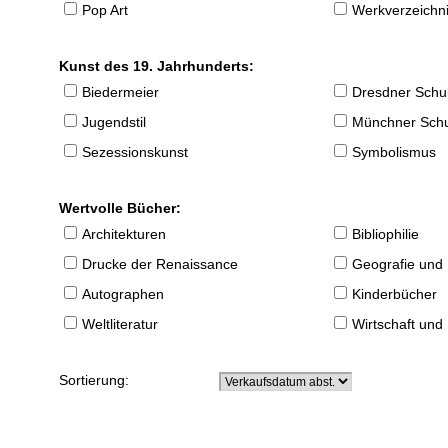
Pop Art
Werkverzeichnis
Kunst des 19. Jahrhunderts:
Biedermeier
Dresdner Schu
Jugendstil
Münchner Sch
Sezessionskunst
Symbolismus
Wertvolle Bücher:
Architekturen
Bibliophilie
Drucke der Renaissance
Geografie und
Autographen
Kinderbücher
Weltliteratur
Wirtschaft und
Sortierung: