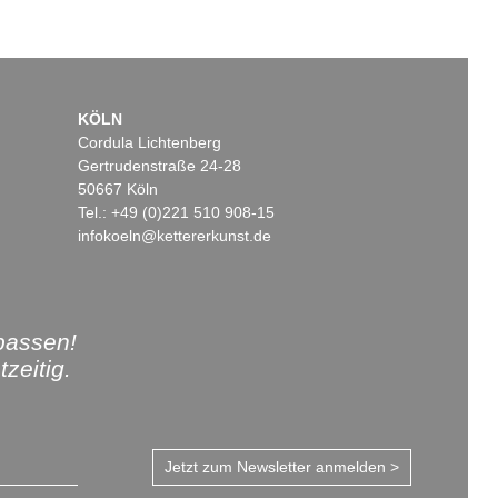
KÖLN
Cordula Lichtenberg
Gertrudenstraße 24-28
50667 Köln
Tel.: +49 (0)221 510 908-15
infokoeln@kettererkunst.de
passen!
zeitig.
Jetzt zum Newsletter anmelden >