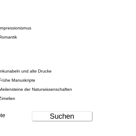
Impressionismus
Romantik
Inkunabeln und alte Drucke
Frühe Manuskripte
Meilensteine der Naturwissenschaften
Zimelien
Suchen
ote