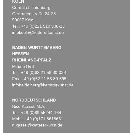
KÖLN
Cordula Lichtenberg
Gertrudenstraße 24-28
50667 Köln
Tel.: +49 (0)221 510 908-15
infokoeln@kettererkunst.de
BADEN-WÜRTTEMBERG
HESSEN
RHEINLAND-PFALZ
Miriam Heß
Tel.: +49 (0)62 21 58 80-038
Fax: +49 (0)62 21 58 80-595
infoheidelberg@kettererkunst.de
NORDDEUTSCHLAND
Nico Kassel, M.A.
Tel.: +49 (0)89 55244-164
Mobil: +49 (0)171 8618661
n.kassel@kettererkunst.de