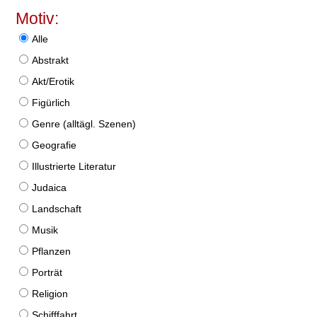
Motiv:
Alle
Abstrakt
Akt/Erotik
Figürlich
Genre (alltägl. Szenen)
Geografie
Illustrierte Literatur
Judaica
Landschaft
Musik
Pflanzen
Porträt
Religion
Schifffahrt