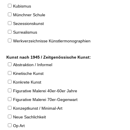
Kubismus
Münchner Schule
Sezessionskunst
Surrealismus
Werkverzeichnisse Künstlermonographien
Kunst nach 1945 / Zeitgenössische Kunst:
Abstraktion / Informel
Kinetische Kunst
Konkrete Kunst
Figurative Malerei 40er-60er Jahre
Figurative Malerei 70er-Gegenwart
Konzeptkunst / Minimal-Art
Neue Sachlichkeit
Op Art