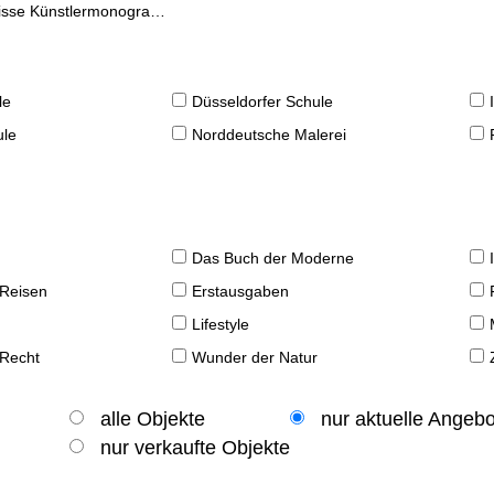
se Künstlermonographien
le
Düsseldorfer Schule
ule
Norddeutsche Malerei
Das Buch der Moderne
 Reisen
Erstausgaben
Lifestyle
 Recht
Wunder der Natur
alle Objekte
nur aktuelle Angeb
nur verkaufte Objekte