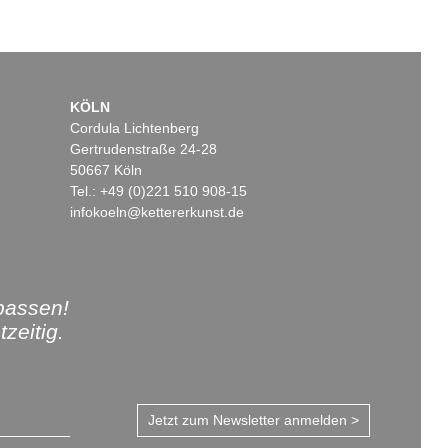
KÖLN
Cordula Lichtenberg
Gertrudenstraße 24-28
50667 Köln
Tel.: +49 (0)221 510 908-15
infokoeln@kettererkunst.de
passen!
zeitig.
Jetzt zum Newsletter anmelden >