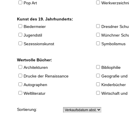
Pop Art
Werkverzeichnis
Kunst des 19. Jahrhunderts:
Biedermeier
Dresdner Schu
Jugendstil
Münchner Sch
Sezessionskunst
Symbolismus
Wertvolle Bücher:
Architekturen
Bibliophilie
Drucke der Renaissance
Geografie und
Autographen
Kinderbücher
Weltliteratur
Wirtschaft und
Sortierung: