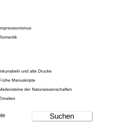
Impressionismus
Romantik
Inkunabeln und alte Drucke
Frühe Manuskripte
Meilensteine der Naturwissenschaften
Zimelien
Suchen
ote