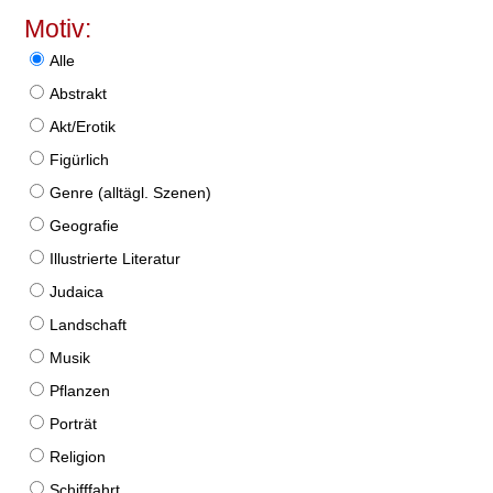
Motiv:
Alle
Abstrakt
Akt/Erotik
Figürlich
Genre (alltägl. Szenen)
Geografie
Illustrierte Literatur
Judaica
Landschaft
Musik
Pflanzen
Porträt
Religion
Schifffahrt