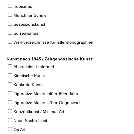
Kubismus
Münchner Schule
Sezessionskunst
Surrealismus
Werkverzeichnisse Künstlermonographien
Kunst nach 1945 / Zeitgenössische Kunst:
Abstraktion / Informel
Kinetische Kunst
Konkrete Kunst
Figurative Malerei 40er-60er Jahre
Figurative Malerei 70er-Gegenwart
Konzeptkunst / Minimal-Art
Neue Sachlichkeit
Op Art