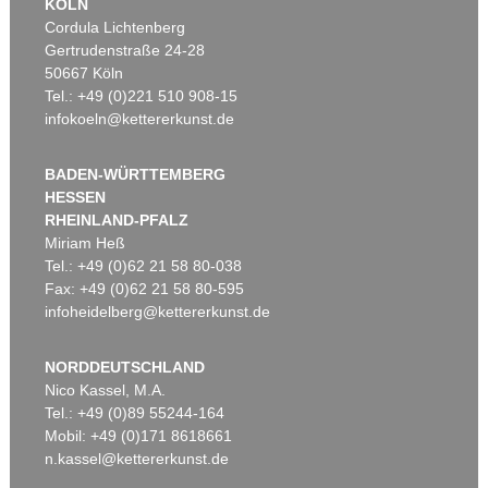
KÖLN
Cordula Lichtenberg
Gertrudenstraße 24-28
50667 Köln
Tel.: +49 (0)221 510 908-15
infokoeln@kettererkunst.de
BADEN-WÜRTTEMBERG
HESSEN
RHEINLAND-PFALZ
Miriam Heß
Tel.: +49 (0)62 21 58 80-038
Fax: +49 (0)62 21 58 80-595
infoheidelberg@kettererkunst.de
NORDDEUTSCHLAND
Nico Kassel, M.A.
Tel.: +49 (0)89 55244-164
Mobil: +49 (0)171 8618661
n.kassel@kettererkunst.de