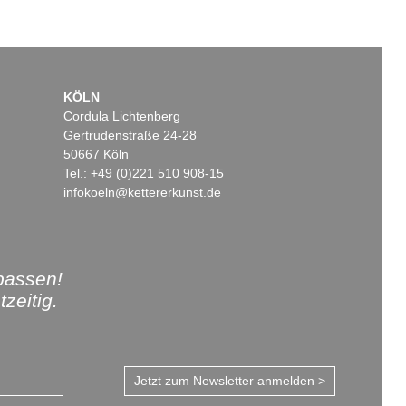
KÖLN
Cordula Lichtenberg
Gertrudenstraße 24-28
50667 Köln
Tel.: +49 (0)221 510 908-15
infokoeln@kettererkunst.de
passen!
zeitig.
Jetzt zum Newsletter anmelden >