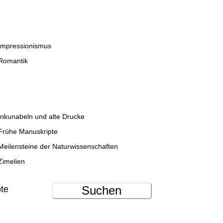
Impressionismus
Romantik
Inkunabeln und alte Drucke
Frühe Manuskripte
Meilensteine der Naturwissenschaften
Zimelien
Suchen
ote