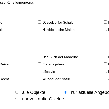
se Künstlermonographien
le
Düsseldorfer Schule
ule
Norddeutsche Malerei
Das Buch der Moderne
 Reisen
Erstausgaben
Lifestyle
 Recht
Wunder der Natur
alle Objekte
nur aktuelle Angeb
nur verkaufte Objekte