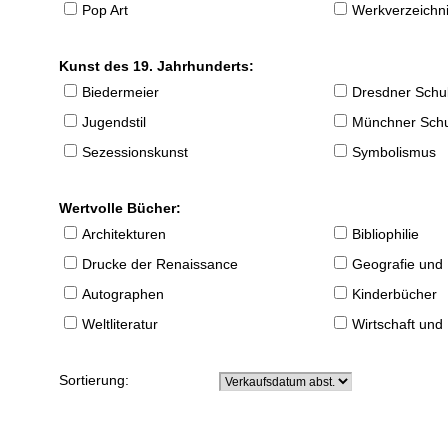
Pop Art
Werkverzeichnis
Kunst des 19. Jahrhunderts:
Biedermeier
Dresdner Schu
Jugendstil
Münchner Sch
Sezessionskunst
Symbolismus
Wertvolle Bücher:
Architekturen
Bibliophilie
Drucke der Renaissance
Geografie und
Autographen
Kinderbücher
Weltliteratur
Wirtschaft und
Sortierung: