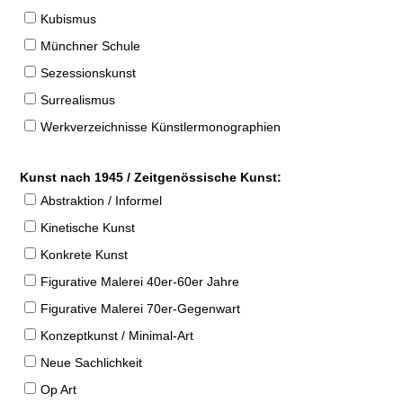
Kubismus
Münchner Schule
Sezessionskunst
Surrealismus
Werkverzeichnisse Künstlermonographien
Kunst nach 1945 / Zeitgenössische Kunst:
Abstraktion / Informel
Kinetische Kunst
Konkrete Kunst
Figurative Malerei 40er-60er Jahre
Figurative Malerei 70er-Gegenwart
Konzeptkunst / Minimal-Art
Neue Sachlichkeit
Op Art