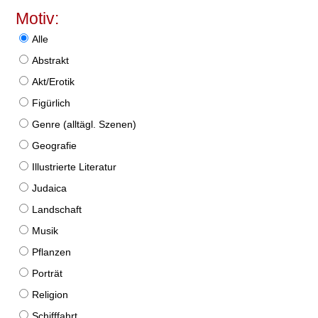
Motiv:
Alle
Abstrakt
Akt/Erotik
Figürlich
Genre (alltägl. Szenen)
Geografie
Illustrierte Literatur
Judaica
Landschaft
Musik
Pflanzen
Porträt
Religion
Schifffahrt