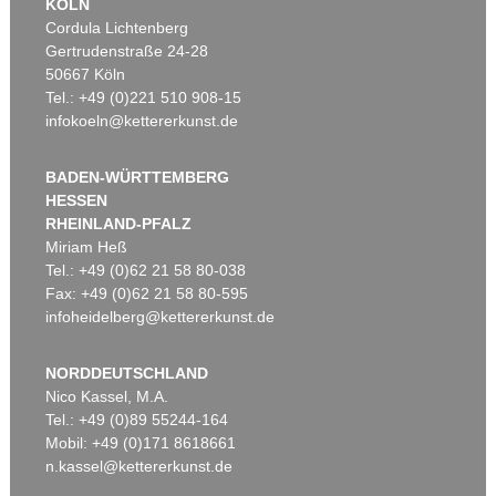
KÖLN
Cordula Lichtenberg
Gertrudenstraße 24-28
50667 Köln
Tel.: +49 (0)221 510 908-15
infokoeln@kettererkunst.de
BADEN-WÜRTTEMBERG
HESSEN
RHEINLAND-PFALZ
Miriam Heß
Tel.: +49 (0)62 21 58 80-038
Fax: +49 (0)62 21 58 80-595
infoheidelberg@kettererkunst.de
NORDDEUTSCHLAND
Nico Kassel, M.A.
Tel.: +49 (0)89 55244-164
Mobil: +49 (0)171 8618661
n.kassel@kettererkunst.de