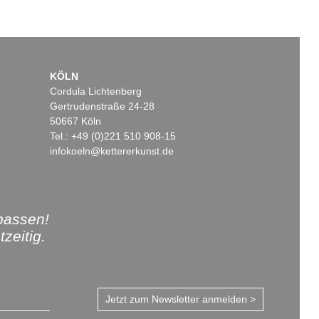
KÖLN
Cordula Lichtenberg
Gertrudenstraße 24-28
50667 Köln
Tel.: +49 (0)221 510 908-15
infokoeln@kettererkunst.de
passen!
zeitig.
Jetzt zum Newsletter anmelden >