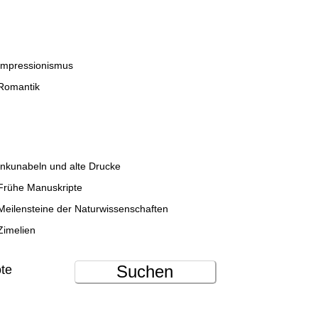
Impressionismus
Romantik
Inkunabeln und alte Drucke
Frühe Manuskripte
Meilensteine der Naturwissenschaften
Zimelien
Suchen
ote