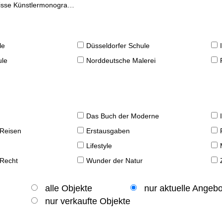
se Künstlermonographien
le
Düsseldorfer Schule
ule
Norddeutsche Malerei
Das Buch der Moderne
 Reisen
Erstausgaben
Lifestyle
 Recht
Wunder der Natur
alle Objekte
nur aktuelle Angeb
nur verkaufte Objekte