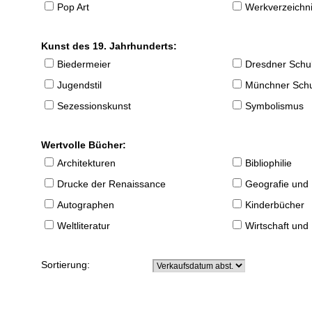
Pop Art
Werkverzeichnis
Kunst des 19. Jahrhunderts:
Biedermeier
Dresdner Schu
Jugendstil
Münchner Sch
Sezessionskunst
Symbolismus
Wertvolle Bücher:
Architekturen
Bibliophilie
Drucke der Renaissance
Geografie und
Autographen
Kinderbücher
Weltliteratur
Wirtschaft und
Sortierung: